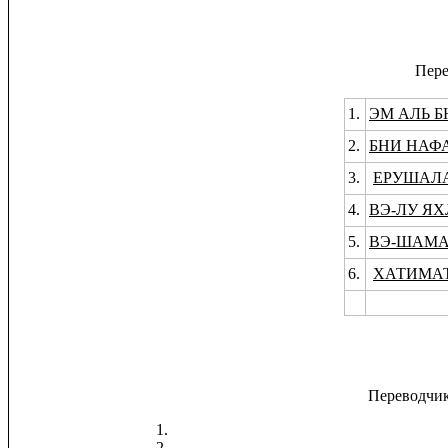
Пере
1.
ЭМ АЛЬ 
2.
БНИ НАФ
3.
ЕРУШАЛ
4.
ВЭ-ЛУ Я
5.
ВЭ-ШАМА
6.
ХАТИМАТ
Переводчи