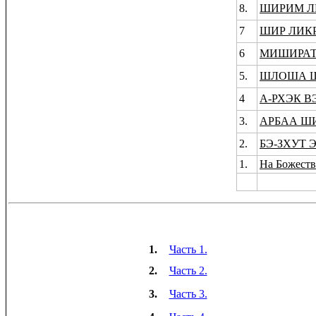
8.
ШИРИМ Л
7
ШИР ЛИКР
6
МИШИРАТ
5.
ШЛОША Ш
4
А-РХЭК 
3.
АРБАА Ш
2.
БЭ-ЗХУТ 
1.
На Божеств
1.
Часть 1.
2.
Часть 2.
3.
Часть 3.