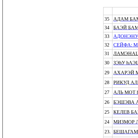
35
АДАМ БА
34
БАЭЙ БА
33
АДОНЭНУ
32
СЕЙФА: М
31
ЛАМЭНАЦ
30
ЗЭhУ hАЭ
29
АХАРЭЙ М
28
РИКУД АЛ
27
АЛЬ МОТ
26
БЭШЭВА 
25
КЕЛЕВ БА
24
МИЗМОР 
23.
БЕШАГАМ 