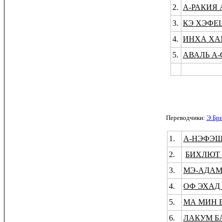
2.
А-РАКИЯ 
3.
КЭ ХЭФЕЦ
4.
ИНХА ХА
5.
АВАЛЬ А
Переводчики:
Э.Бр
1.
А-НЭФЭШ
2.
БИХЛЮТ 
3.
МЭ-АДАМ 
4.
ОФ ЭХАД 
5.
МА МИН
6.
ЛАКУМ Б