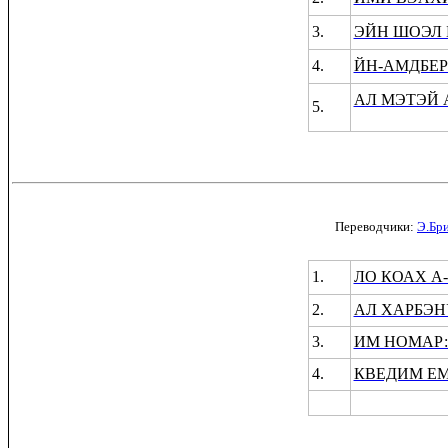
3.
ЭЙН ШОЭЛ
4.
ЙН-АМДБЕ
АЛ МЭТЭЙ 
5.
Переводчики:
Э.Бр
1.
ЛО КОАХ А
2.
АЛ ХАРБЭН
3.
ИМ НОМАР:
4.
КВЕДИМ ЕМ