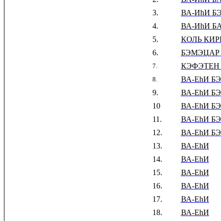
3.
ВА-И
h
И Б
4.
ВА-И
h
И Б
5.
КОЛЬ КИР
6.
БЭМЭЦАР
КЭФЭТЕН
7.
ВА-ЕhИ
БЭ
8.
9.
ВА-ЕhИ
БЭ
10
ВА-ЕhИ
БЭ
11.
ВА-ЕhИ
БЭ
12.
ВА-ЕhИ
БЭ
13.
ВА-ЕhИ
14.
ВА-
Е
hИ
15.
ВА-
Е
hИ
16.
ВА-
Е
hИ
17.
ВА-
Е
hИ
18.
ВА-
Е
hИ