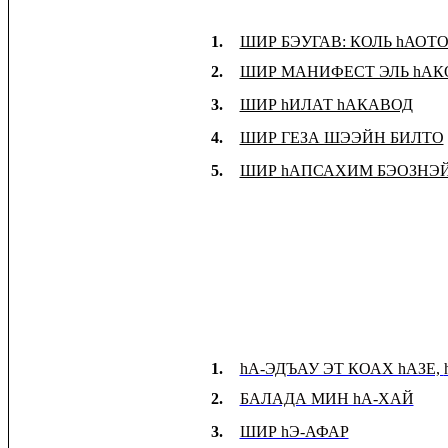
1.
ШИР БЭУГАВ: КОЛЬ hАОТ
2.
ШИР МАНИФЕСТ ЭЛЬ hА
3.
ШИР hИЛАТ hАКАВОД
4.
ШИР ГЕЗА ШЭЭЙН БИЛТО
5.
ШИР hАПСАХИМ БЭОЗНЭЙ
1.
hА-ЭДЪАУ ЭТ КОАХ hАЗЕ,
2.
БАЛАДА МИН hА-ХАЙ
3.
ШИР hЭ-АФАР