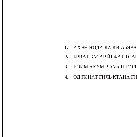
1.
АХЭН НОДА ЛА КИ АhЭВА
2.
БРИАТ БАСАР ЙЕФАТ ТО
3.
ВЭИМ АКУМ ВЭАФЛИГ ЭЛ
4.
ОД ГИНАТ ГИЛЬ КТАНА Г