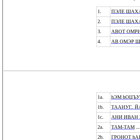
1.
ПЭЛЕ ШАХА
2.
ПЭЛЕ ШАХА
3.
АВОТ ОМР
4.
АВ ОМЭР 
1a.
hЭМ hОЦЪУ
1b.
ТААНУГ.. Й
1c.
АНИ ИВАН 
2
a
.
ТАМ-ТАМ
...
2b.
ГРОНОТ
h
А