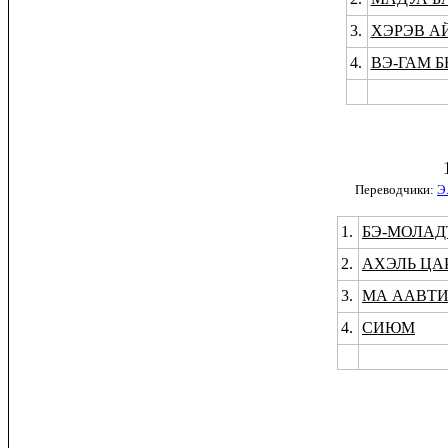
3.
ХЭРЭВ А
4.
ВЭ-ГАМ Б
Переводчики:
Э
1.
БЭ-МОЛАД
2.
АХЭЛЬ ЦА
3.
МА ААВТИ
4.
СИЮМ