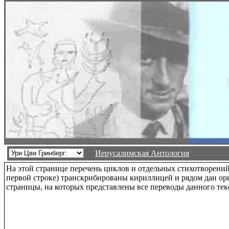
Иерусалимская Антология
На этой странице перечень циклов и отдельных стихотворени
первой строке) транскрибированы кириллицей и рядом дан ори
страницы, на которых представлены все переводы данного текс