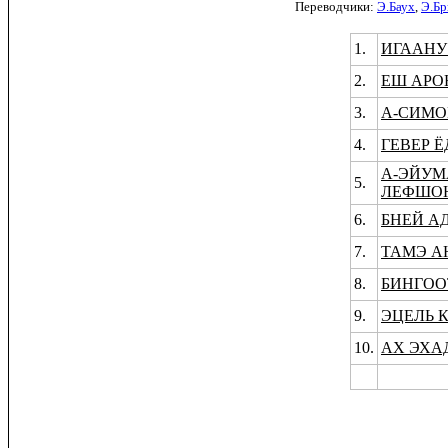
Переводчики:
Э.Баух
,
Э.Бр
1.
ИГААНУ
2.
ЕШ АРО
3.
А-СИМО
4.
ГЕВЕР 
А-ЭЙУМ
5.
ЛЕФШО
6.
БНЕЙ А
7.
ТАМЭ А
8.
БИНГООТ
9.
ЭЦЕЛЬ 
10.
АХ ЭХА