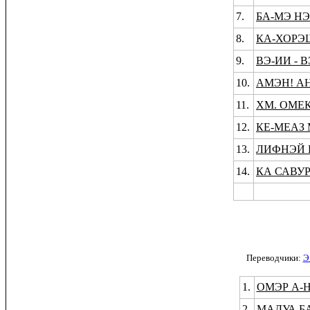
7.
БА-МЭ Н
8.
КА-ХОРЭ
9.
ВЭ-ИИ - 
10.
АМЭН! А
11.
ХМ. ОМЕ
12.
КЕ-МЕАЗ
13.
ЛИФНЭЙ 
14.
КА САВУР
Переводчики:
Э
1.
ОМЭР А-
2.
МАДУА Б