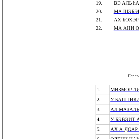
19.
ВЭ АЛЬ
h
20.
МА ШЭБЭН
21.
АХ БОХЭР
22.
МА АНИ О
Перев
1.
МИЗМОР ЛИ
2.
У БАШТИК
3.
АЛ МАЗАЛ
4.
У-БЭВЭЙТ 
5.
АХ А-ДОАР