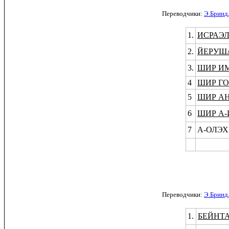
Переводчики:
Э.Бринд
1.
ИСРАЭЛ
2.
ЙЕРУШ
3.
ШИР И
4
ШИР ГО
5
ШИР А
6
ШИР А-
7
А-ОЛЭХ
Переводчики:
Э.Бринд
1.
БЕЙНТ