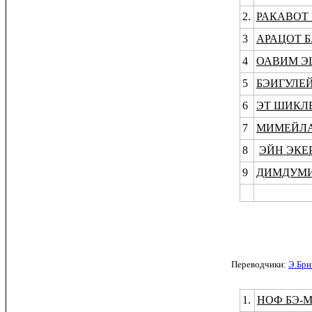
2.
РАКАВОТ
3
АРАЦОТ 
4
ОАВИМ Э
5
БЭИГУЛЕ
6
ЭТ ШИКЛЕ
7
МИМЕЙЛА
8
ЭЙН ЭКЕ
9
ДИМДУМИ
Переводчики:
Э.Бри
1.
НОФ БЭ-М