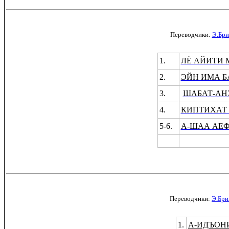
Переводчики:
Э.Бр
1.
ЛЁ АЙИТИ
2.
ЭЙН ИМА 
3.
ШАБАТ-А
4.
КИПТИХАТ 
5-6.
А-ШАА АЕ
Переводчики:
Э.Бри
1.
А-ИДЪОН