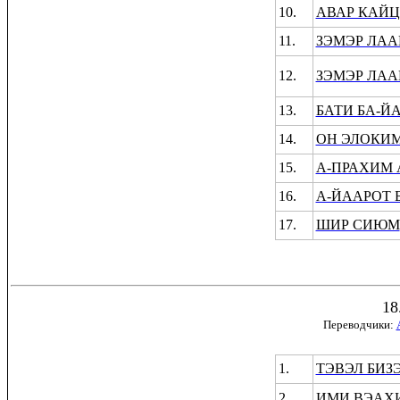
10.
АВАР КАЙЦ
11
.
ЗЭМЭР ЛАА
12.
ЗЭМЭР ЛАА
13.
БАТИ БА-Й
14.
ОН ЭЛОКИМ
15.
А-ПРАХИМ
16.
А-ЙААРОТ 
17.
ШИР СИЮМ
18
Переводчики:
1.
ТЭВЭЛ БИЗ
2.
ИМИ ВЭАХ