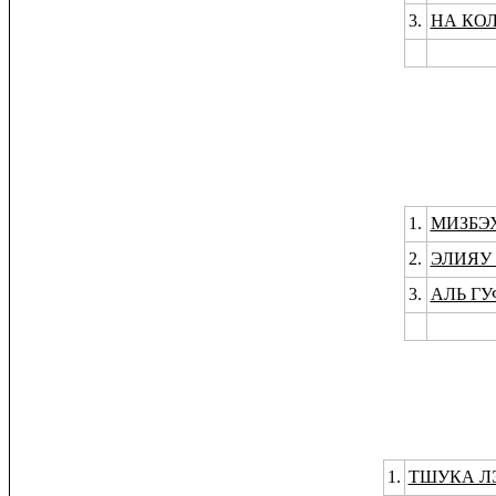
3.
НА КО
1.
МИЗБЭ
2.
ЭЛИЯУ
3.
АЛЬ Г
1.
ТШУКА Л