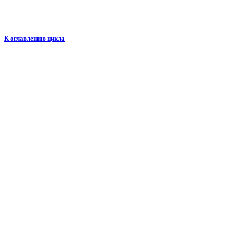
К оглавлению цикла