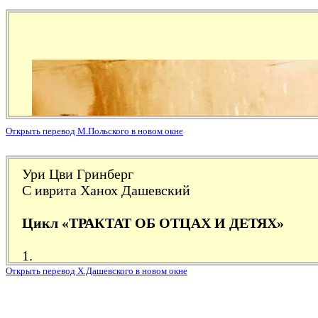
Открыть перевод М.Польского в новом окне
Открыть перевод Х.Дашевского в новом окне