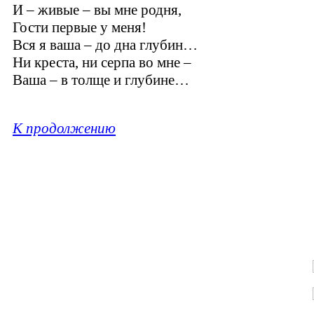
И – живые – вы мне родня,
Гости первые у меня!
Вся я ваша – до дна глубин…
Ни креста, ни серпа во мне –
Ваша – в толще и глубине…
К продолжению