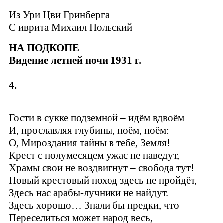
Из Ури Цви Гринберга
C иврита Михаил Польский
НА ПОДКОПЕ
Видение летней ночи 1931 г.
4.
Гости в сукке подземной – идём вдвоём
И, прославляя глубины, поём, поём:
О, Мироздания тайны в тебе, Земля!
Крест с полумесяцем ужас не наведут,
Храмы свои не воздвигнут – свобода тут!
Новый крестовый поход здесь не пройдёт,
Здесь нас арабы-лучники не найдут.
Здесь хорошо… Знали бы предки, что
Переселиться может народ весь,