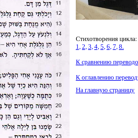
Стихотворения цикла:
1,
2,
3,
4,
5,
6,
7,
8
.
К сравнению перевод
К оглавлению перевод
На главную страницу