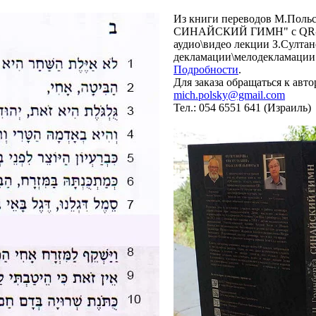
Из книги переводов М.Польс
СИНАЙСКИЙ ГИМН" с QR-сс
аудио\видео лекции З.Султан
декламации\мелодекламации 
Подробности
.
Для заказа обращаться к авто
mich.polsky@gmail.com
Тел.: 054 6551 641 (Израиль)