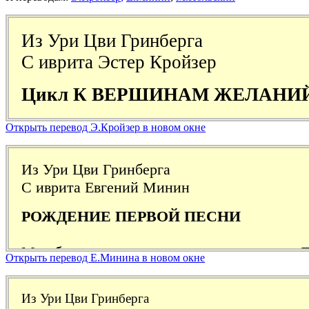
Открыть перевод Э.Кройзер в новом окне
Открыть перевод Е.Минина в новом окне