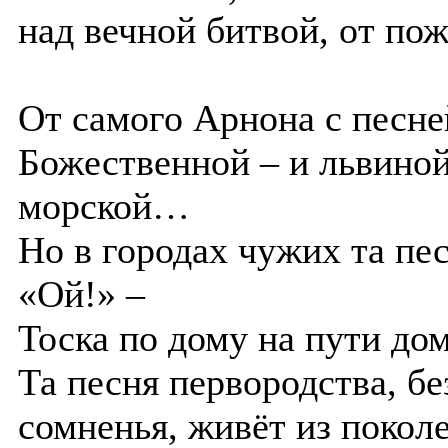
над вечной битвой, от пож
От самого Арнона с песне
Божественной – и львиной
морской…
Но в городах чужих та пес
«Ой!» –
Тоска по дому на пути до
Та песня первородства, бе
сомненья, живёт из поколе