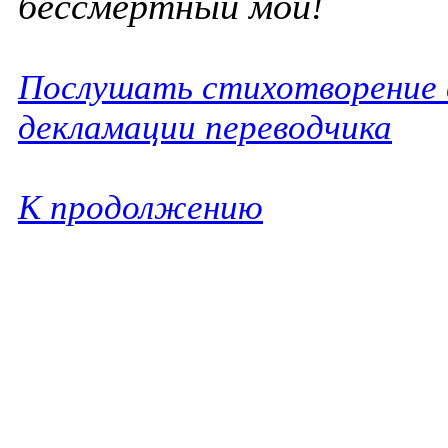
бессмертный мой!
Послушать стихотворение 
декламации переводчика
К продолжению