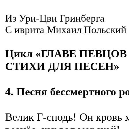
Из Ури-Цви Гринберга
С иврита
Михаил Польский
Цикл «ГЛАВЕ ПЕВЦОВ
СТИХИ ДЛЯ ПЕСЕН»
4.
Песня бессмертного р
Велик Г-сподь! Он кровь