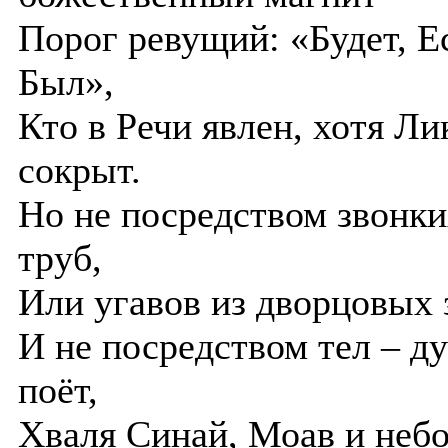
Порог ревущий: «Будет, Е
Был»,
Кто в Речи явлен, хотя Ли
сокрыт.
Но не посредством звонки
труб,
Или угавов из дворцовых 
И не посредством тел – д
поёт,
Хваля Синай, Моав и неб