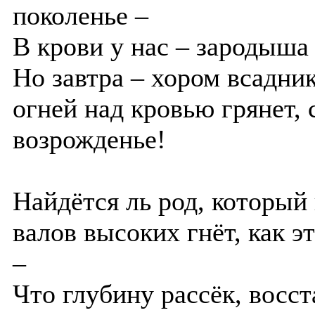
поколенье –
В крови у нас – зародыша
Но завтра – хором всадни
огней над кровью грянет, 
возрожденье!
Найдётся ль род, который
валов высоких гнёт, как э
–
Что глубину рассёк, восст