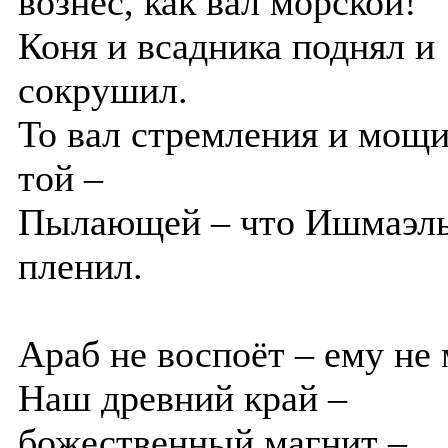
вознёс, как вал морской!
Коня и всадника поднял и
сокрушил.
То вал стремления и мощи
той –
Пылающей – что Ишмаэл
пленил.
Араб не воспоёт – ему не
Наш древний край –
божественный магнит –