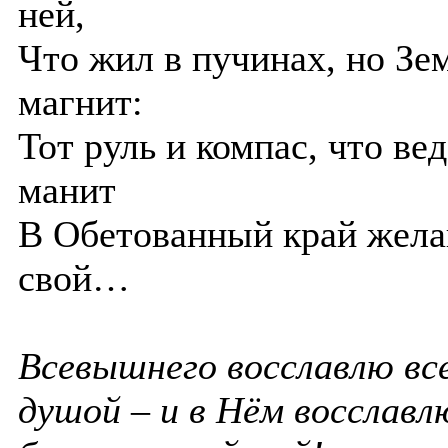
ней,
Что жил в пучинах, но Зе
магнит:
Тот руль и компас, что вед
манит
В Обетованный край жел
свой…
Всевышнего восславлю вс
душой – и в Нём восславл