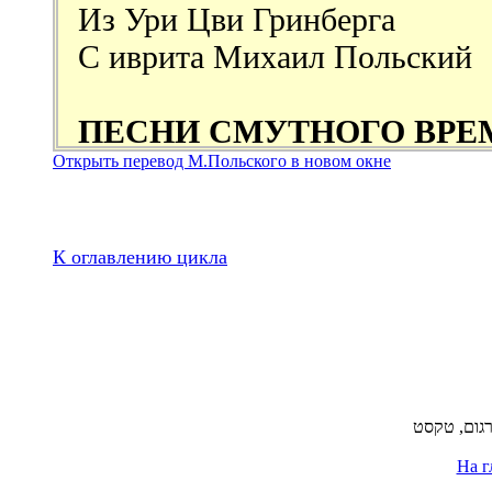
Открыть перевод М.Польского
в новом окне
К оглавлению цикла
תרגום, טקסט
На г