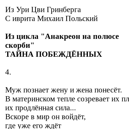
Из Ури Цви Гринберга
C иврита Михаил Польский
Из цикла "Анакреон на полюсе
скорби
"
ТАЙНА ПОБЕЖДЁННЫХ
4.
Муж познает жену и жена понесёт.
В материнском тепле созревает их пл
их продлённая сила...
Вскоре в мир он войдёт,
где уже его ждёт