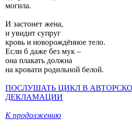
могила.
И застонет жена,
и увидит супруг
кровь и новорождённое тело.
Если б даже без мук –
она плакать должна
на кровати родильной белой.
ПОСЛУШАТЬ ЦИКЛ В АВТОРСК
ДЕКЛАМАЦИИ
К продолжению