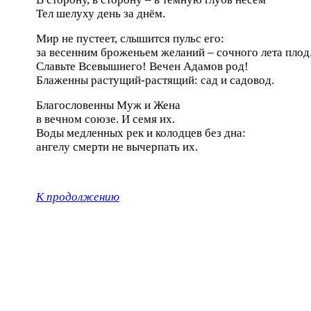
Тел шелуху день за днём.
Мир не пустеет, слышится пульс его:
за весенним броженьем желаний – сочного лета плод
Славьте Всевышнего! Вечен Адамов род!
Блаженны растущий-растящий: сад и садовод.
Благословенны Муж и Жена
в вечном союзе. И семя их.
Воды медленных рек и колодцев без дна:
ангелу смерти не вычерпать их.
К продолжению