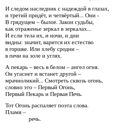
И следом наследник с надеждой в глазах,
и третий придёт, и четвёртый... Они -
В грядущем – былое. Закон судьбы,
как отраженье зеркал в зеркалах...
И если тела их, и ночи, и дни
видны: значит, варится их естество
в горшке. Или хлебу сродни –
в печи на золе и углях.
А пекарь – весь в белом – ангел огня.
Он угаснет и встанет другой –
мрачноликий... Смотреть сквозь огонь,
словно это – Первый Огонь,
Первый Пекарь и Первая Печь.
Тот Огонь распаляет поэта слова.
Пламя –
речь.