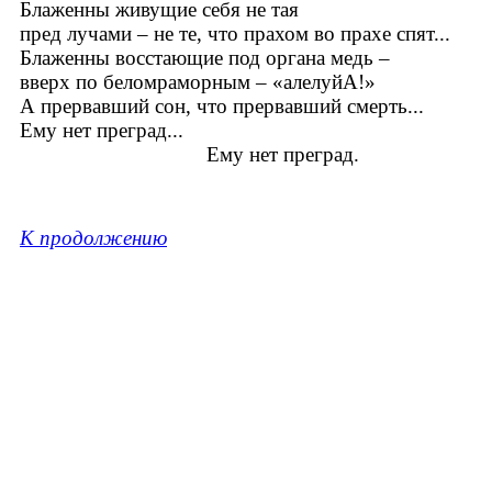
Блаженны живущие себя не тая
пред лучами – не те, что прахом во прахе спят...
Блаженны восстающие под органа медь –
вверх по беломраморным – «алелуйА!»
А прервавший сон, что прервавший смерть...
Ему нет преград...
Ему нет преград.
К продолжению