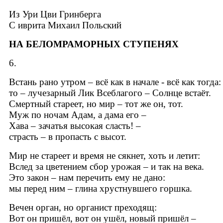
Из Ури Цви Гринберга
C иврита Михаил Польский
НА БЕЛОМРАМОРНЫХ СТУПЕНЯХ
6.
Встань рано утром – всё как в начале - всё как тогда:
то – лучезарный Лик Всеблагого – Солнце встаёт.
Смертный стареет, но мир – тот же он, тот.
Муж по ночам Адам, а дама его –
Хава – зачатья высокая сласть! –
страсть – в пропасть с высот.
Мир не стареет и время не сякнет, хоть и летит:
Вслед за цветением сбор урожая – и так на века.
Это закон – нам перечить ему не дано:
мы перед ним – глина хрустнувшего горшка.
Вечен орган, но органист преходящ:
Вот он пришёл, вот он ушёл, новый пришёл –