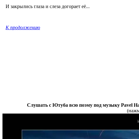
И закрылись глаза и слеза догорает её...
К продолжению
Слушать с Ютуба всю поэму под музыку Pavel Haa
(нажм