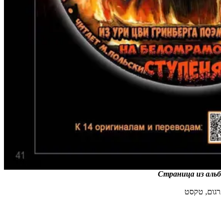
Страница из аль
תרגום, טקסט