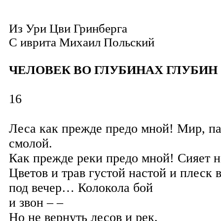
Из Ури Цви Гринберга
С иврита
Михаил Польский
ЧЕЛОВЕК ВО ГЛУБИНАХ ГЛУБИН
16
Леса как прежде предо мной! Мир, 
смолой.
Как прежде реки предо мной! Сияет 
Цветов и трав густой настой и плеск 
под вечер… Колокола бой
и звон – –
Но не вернуть лесов и рек,