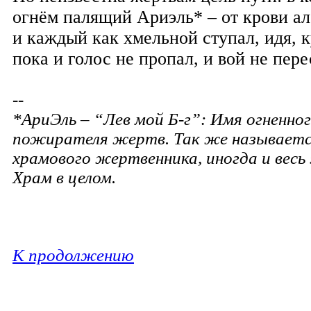
огнём палящий Ариэль* – от крови ал
и каждый как хмельной ступал, идя, к
пока и голос не пропал, и вой не пере
--
*
АриЭль – “Лев мой Б-г”: Имя огненног
пожирателя жертв. Так же называет
храмового жертвенника, иногда и весь
Храм в целом.
К продолжению