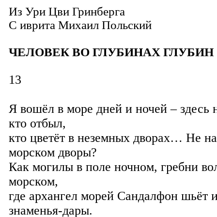
Из Ури Цви Гринберга
С иврита
Михаил Польский
ЧЕЛОВЕК ВО ГЛУБИНАХ ГЛУБИН
13
Я вошёл в море дней и ночей – здесь 
кто отбыл,
кто цветёт в неземных дворах… Не на
морском дворы?
Как могилы в поле ночном, гребни во
морском,
где архангел морей Сандалфон шьёт 
знаменья-дары.