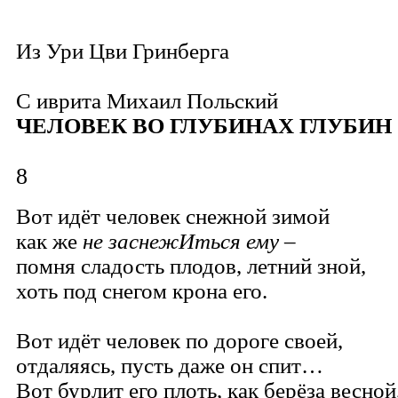
Из Ури Цви Гринберга
С иврита
Михаил Польский
ЧЕЛОВЕК ВО ГЛУБИНАХ ГЛУБИН
8
Вот идёт человек снежной зимой
как же
не заснежИться ему –
помня сладость плодов, летний зной,
хоть под снегом крона его.
Вот идёт человек по дороге своей,
отдаляясь, пусть даже он спит…
Вот бурлит его плоть, как берёза весной