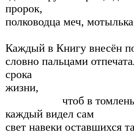
пророк,
полководца меч, мотылька
Каждый в Книгу внесён по
словно пальцами отпечата
срока
жизни,
чтоб в томленьи
каждый видел сам
свет навеки оставшихся т