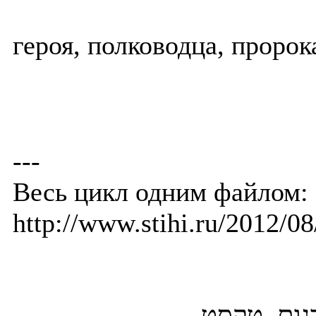
героя, полководца, пророк
---
Весь цикл одним файлом:
http://www.stihi.ru/2012/0
רגום, טקסט