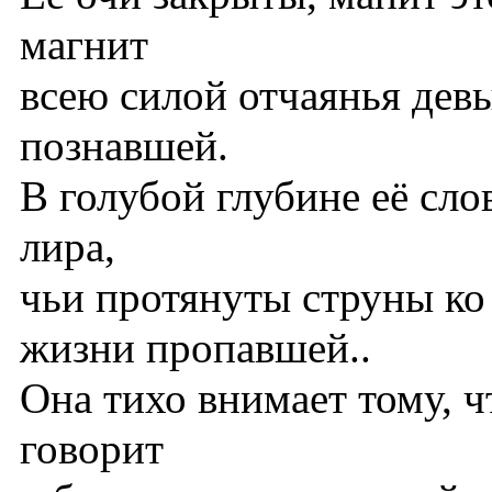
магнит
всею силой отчаянья девы
познавшей.
В голубой глубине её сло
лира,
чьи протянуты струны ко
жизни пропавшей..
Она тихо внимает тому, 
говорит