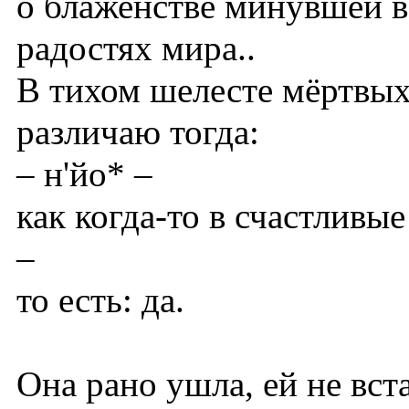
о блаженстве минувшей в
радостях мира..
В тихом шелесте мёртвых
различаю тогда:
– н'йо* –
как когда-то в счастливые
–
то есть: да.
Она рано ушла, ей не вст