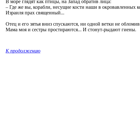
В море глядят как птицы, на Запад обратив лица:
– Где же вы, корабли, несущие кости наши в окровавленных к
Израиля прах священный...
Отец и его зятья вниз спускаются, ни одной ветки не обломив
Мама моя и сестры простираются... И стонут-рыдают гиены.
К продолжению