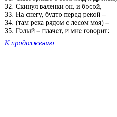
32. Скинул валенки он, и босой,
33. На снегу, будто перед рекой –
34. (там река рядом с лесом моя) –
35. Голый – плачет, и мне говорит:
К продолжению