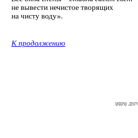
не вывести нечистое творящих
на чисту воду».
К продолжению
תרגום, טקסט