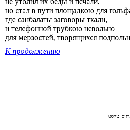
не утолил их беды и печали,
но стал в пути площадкою для гольф
где санбалаты заговоры ткали,
и телефонной трубкою невольно
для мерзостей, творящихся подпольн
К продолжению
תרגום, טקסט