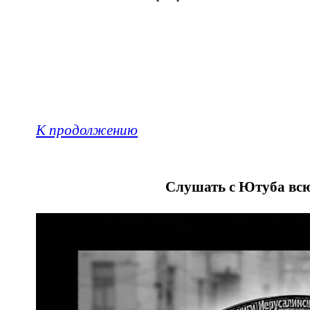
К продолжению
Слушать с Ютуба всю 