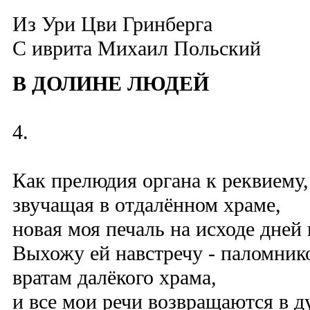
Из Ури Цви Гринберга
C иврита Михаил Польский
В ДОЛИНЕ ЛЮДЕЙ
4.
Как прелюдия органа к реквиему,
звучащая в отдалённом храме,
новая моя печаль на исходе дней
Выхожу ей навстречу - паломник
вратам далёкого храма,
и все мои речи возвращаются в 