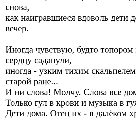
снова,
как наигравшиеся вдоволь дети 
вечер.
Иногда чувствую, будто топором
сердцу саданули,
иногда - узким тихим скальпелем
старой ране...
И ни слова! Молчу. Слова все до
Только гул в крови и музыка в гу
Дети дома. Отец их - в далёком х