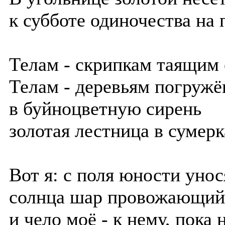
к субботе одиночества на 
Телам - скрипкам таящим 
Телам - деревьям погруж
в буйноцветную сирень
золотая лестница в сумерк
Вот я: с поля юности унос
солнца шар провожающий 
и чело моё - к нему, пока н