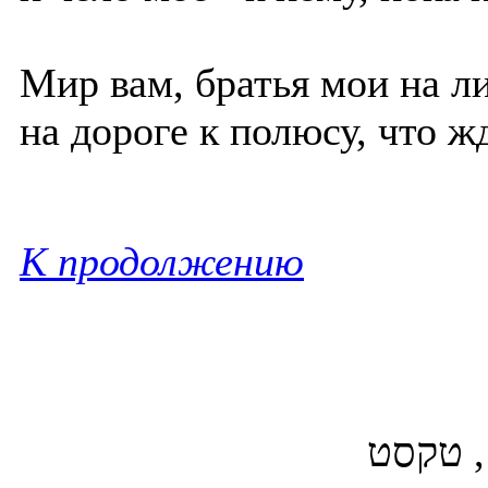
Мир вам, братья мои на ли
на дороге к полюсу, что жд
К продолжению
ם, טקסט