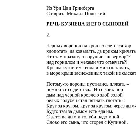
Из Ури Цви Гринберга
C иврита Михаил Польский
РЕЧЬ КУЗНЕЦА И ЕГО СЫНОВЕЙ
2.
Черных воронов на кровлю слетелся хор
хлопотать, да ковылять, да криком кричать
Что там празднуют орущие "невермор"?
над горнилом и мехами что отмечать?!
Крыша кузни им тепла и мила как мать,
в море крыш заснеженных такой не сыскать
Потому-то вороны пустились плясать –
помню это с детства... Но с коих пор
дым над чёрной кровлею злой золой
белых голубей стал пятнать-глотать?!
Круг за кругом, круг за кругом, через дым-
Будто там за дымом есть еда им.
С детства дым и голуби надо мной...
Слово его сына, что сгорел с Купиной.