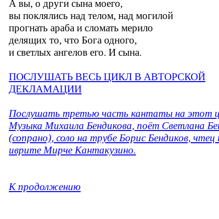
А вы, о други сына моего,
вы поклялись над телом, над могилой
прогнать араба и сломать мерило
делящих то, что Бога одного,
и светлых ангелов его. И сына.
ПОСЛУШАТЬ ВЕСЬ ЦИКЛ В АВТОРСКОЙ
ДЕКЛАМАЦИИ
Послушать третью часть кантаты на этот ц
Музыка Михаила Бендикова, поёт Светлана Бе
(сопрано), соло на трубе Борис Бендиков, чтец 
иврите Мирче Кантакузино.
К продолжению