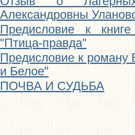
Отзыв о Лагерных
Александровны Уланов
Предисловие к книге
"Птица-правда"
Предисловие к роману 
и Белое"
ПОЧВА И СУДЬБА