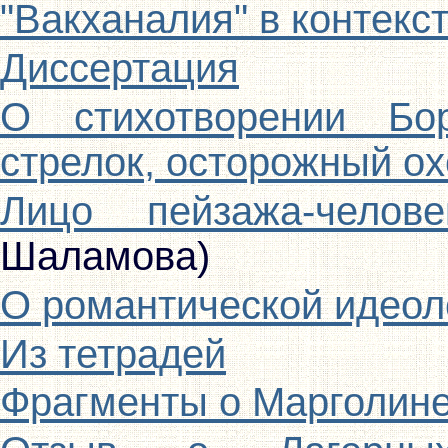
"Вакханалия" в контекс
Диссертация
О стихотворении Бо
стрелок, осторожный ох
Лицо пейзажа-челове
Шаламова)
О романтической идеол
Из тетрадей
Фрагменты о Марголин