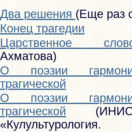
Два решения
(Еще раз 
Конец трагедии
Царственное слов
Ахматова)
О поэзии гармон
трагической
О поэзии гармон
трагической
(ИНИО
«Кулультурология. 