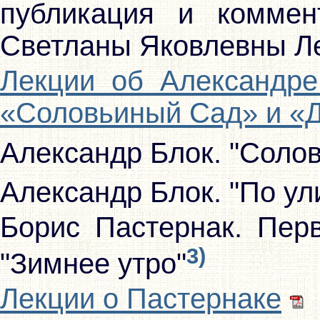
публикация и коммен
Светланы Яковлевны Ле
Лекции об Александре
«Соловьиный Сад» и «
Александр Блок. "Соло
Александр Блок. "По ул
Борис Пастернак. Перв
3)
"Зимнее утро"
Лекции о Пастернаке