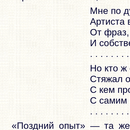
Мне по д
Артиста 
От фраз,
И собств
. . . . . . . 
Но кто ж
Стяжал о
С кем пр
С самим 
. . . . . . . 
«Поздний опыт» — та же