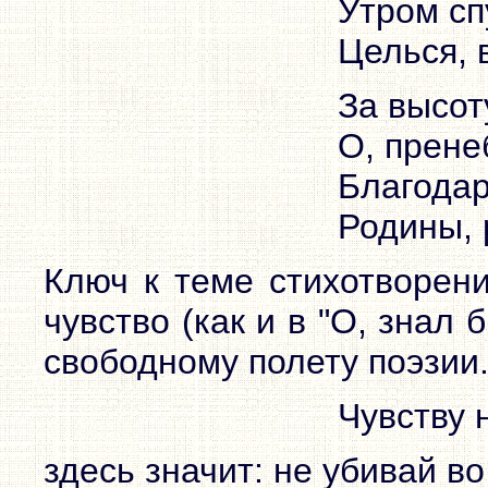
Утром сп
Целься, 
За высот
О, прене
Благодар
Родины, 
Ключ к теме стихотворен
чувство (как и в "О, знал б
свободному полету поэзии
Чувству 
здесь значит: не убивай в