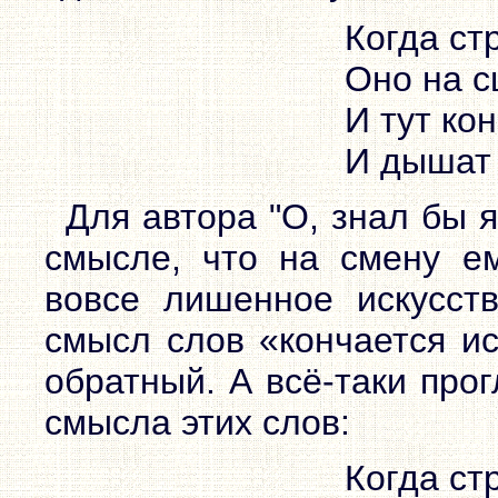
Когда ст
Оно на с
И тут ко
И дышат 
Для автора "О, знал бы 
смысле, что на смену ем
вовсе лишенное искусств
смысл слов «кончается и
обратный. А всё-таки про
смысла этих слов:
Когда ст