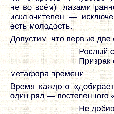
не во всём) глазами ранн
исключителен — исключе
есть молодость.
Допустим, что первые две 
Рослый с
Призрак 
метафора времени.
Время каждого «добирает
один ряд — постепенного 
Не добир