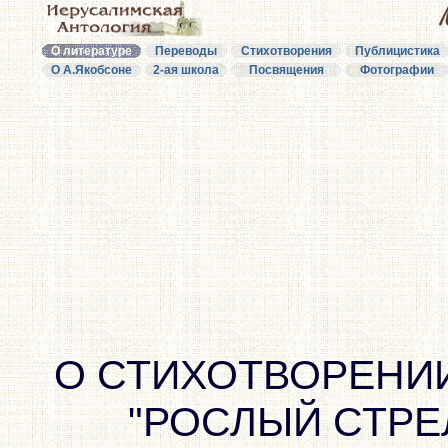
О литературе
Переводы
Стихотворения
Публицистика
О А.Якобсоне
2-ая школа
Посвящения
Фотографии
О СТИХОТВОРЕНИ
"РОСЛЫЙ СТР