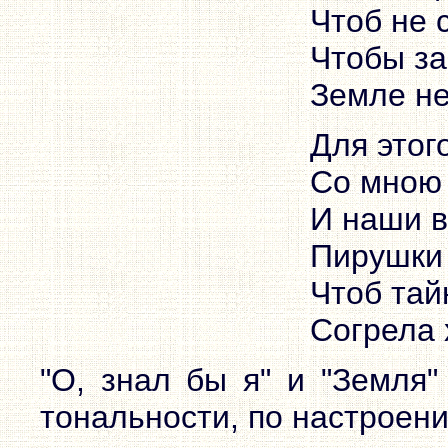
Чтоб не 
Чтобы за
Земле не
Для этог
Со мною 
И наши 
Пирушки
Чтоб тай
Согрела 
"О, знал бы я" и "Земля
тональности, по настроени