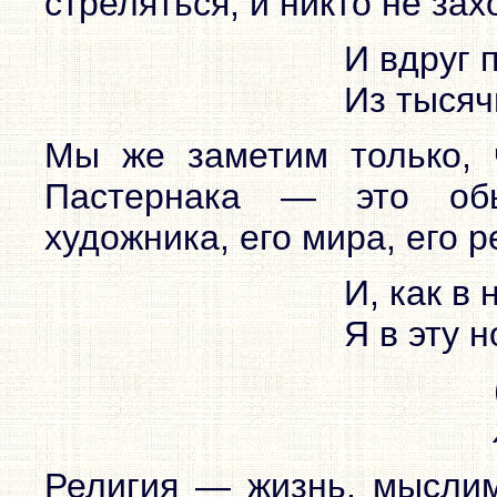
стреляться, и никто не зах
И вдруг 
Из тысяч
Мы же заметим только, 
Пастернака — это обы
художника, его мира, его р
И, как в
Я в эту 
Религия — жизнь, мыслим