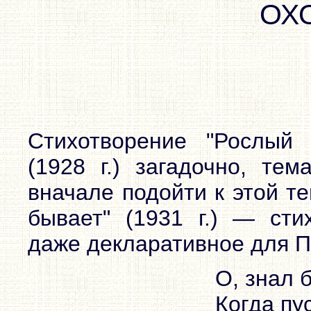
ОХ
Стихотворение "Рослый 
(1928 г.) загадочно, те
вначале подойти к этой те
бывает" (1931 г.) — сти
даже декларативное для П
О, знал б
Когда пу