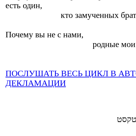
есть один,
кто замученных братьев
Почему вы не с нами,
родные мои!
ПОСЛУШАТЬ ВЕСЬ ЦИКЛ В АВ
ДЕКЛАМАЦИИ
 טקסט