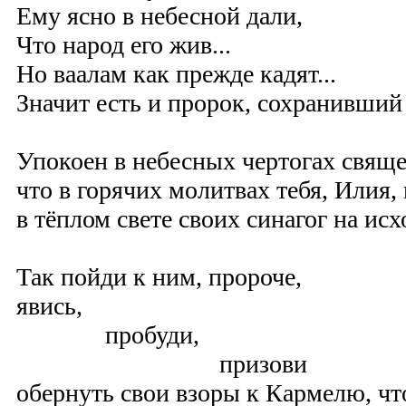
Ему ясно в небесной дали,
Что народ его жив...
Но ваалам как прежде кадят...
Значит есть и пророк, сохранивший
Упокоен в небесных чертогах свяще
что в горячих молитвах тебя, Илия,
в тёплом свете своих синагог на исх
Так пойди к ним, пророче,
явись,
пробуди,
призови
обернуть свои взоры к Кармелю, чт