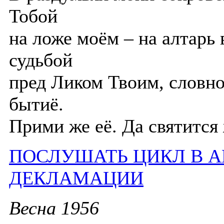
Тобой
на ложе моём – на алтарь
судьбой
пред Ликом Твоим, словно
бытиё.
Прими же её. Да святится 
ПОСЛУШАТЬ ЦИКЛ В 
ДЕКЛАМАЦИИ
Весна 1956