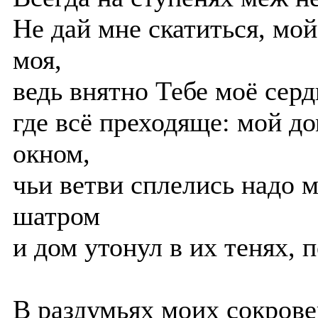
Не дай мне скатиться, мо
моя,
ведь внятно Тебе моё серд
где всё преходяще: мой до
окном,
чьи ветви сплелись надо
шатром
и дом утонул в их тенях,
В раздумьях моих сокрове