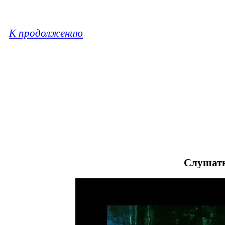
К продолжению
Слушать