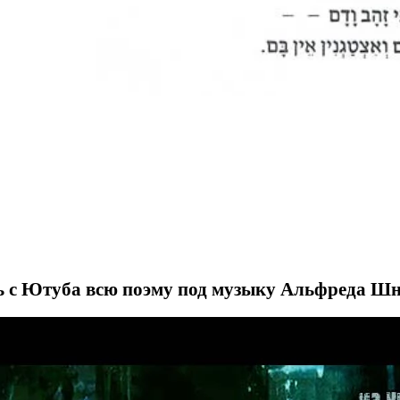
 с Ютуба всю поэму под музыку Альфреда Шни