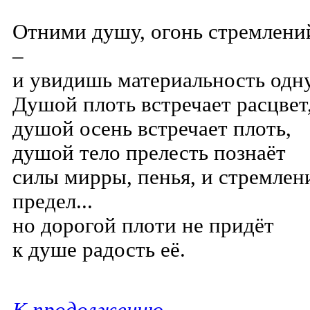
Отними душу, огонь стремлений
–
и увидишь материальность од
Душой плоть встречает расцвет
душой осень встречает плоть,
душой тело прелесть познаёт
силы мирры, пенья, и стремлен
предел...
но дорогой
плоти
не придёт
к душе радость её.