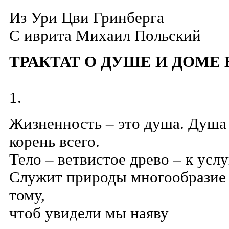
Из
Ури Цви Гринберга
C иврита Михаил Польский
ТРАКТАТ О ДУШЕ И ДОМЕ 
1.
Жизненность – это душа. Душа 
корень всего.
Тело – ветвистое древо – к услу
Служит природы многообразие 
тому,
чтоб увидели мы наяву