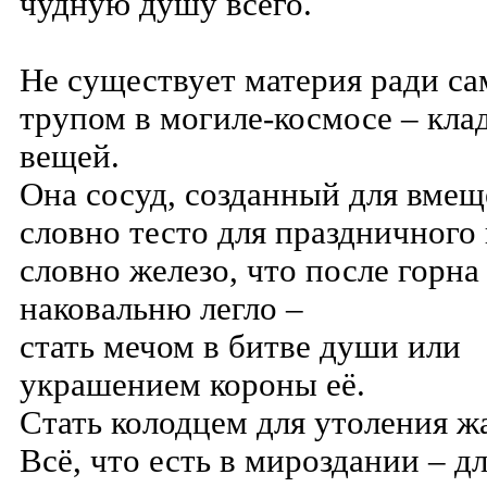
чудную душу всего.
Не существует материя ради са
трупом в могиле-космосе – кла
вещей.
Она сосуд, созданный для вмещ
словно тесто для праздничного 
словно железо, что после горна
наковальню легло –
стать мечом в битве души или
украшением короны её.
Стать колодцем для утоления ж
Всё, что есть в мироздании – д