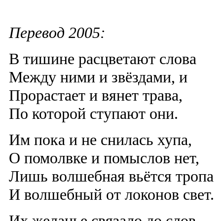
Перевод 2005:
В тишине расцветают слова
Между ними и звёздами, и
Прорастает и вянет трава,
По которой ступают они.
Им пока и не снилась хупа,
О помолвке и помыслов нет,
Лишь волшебная вьётся тропа
И волшебный от локонов свет.
Их желанье связало до слов.