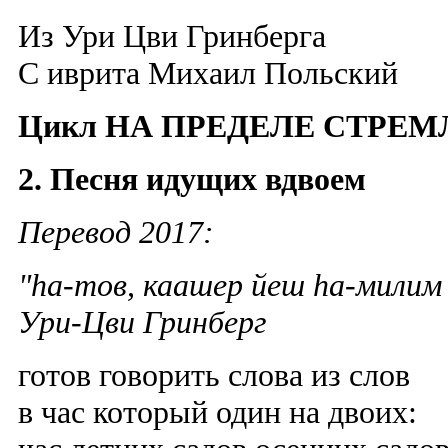
Из Ури Цви Гринберга
C иврита
Михаил Польский
Цикл НА ПРЕДЕЛЕ СТРЕ
2. Песня идущих вдвоем
Перевод 2017:
"ha-тов, каашер йеш ha-милим
Ури-Цви Гринберг
готов говорить слова из слов
в час который один на двоих: