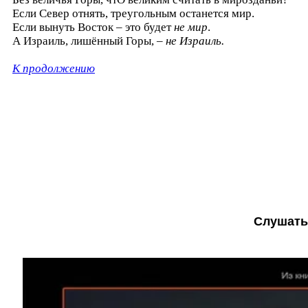
Если Север отнять, треугольным останется мир.
Если вынуть Восток – это будет
не мир
.
А Израиль, лишённый Горы, –
не Израиль.
К продолжению
Слушать 