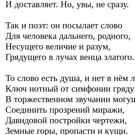
И доставляет. Но, увы, не сразу.
Так и поэт: он посылает слово
Для человека дальнего, родного,
Несущего величие и разум,
Грядущего в лучах венца златого.
То слово есть душа, и нет в нём 
Ключ нотный от симфонии гряду
В торжественном звучании могу
Соединить прозрений миражи,
Давидовой постройки чертежи,
Земные горы, пропасти и кущи.