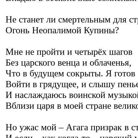
Не станет ли смертельным для с
Огонь Неопалимой Купины?
Мне не пройти и четырёх шагов
Без царского венца и облаченья,
Что в будущем сокрыты. Я готов
Войти в грядущее, и слышу пень
И наслаждаюсь воинской музыко
Вблизи царя в моей стране велик
Но ужас мой – Агага призрак в с