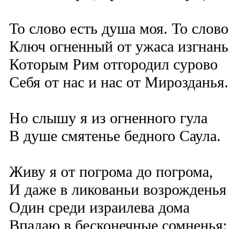
То слово есть душа моя. То слово
Ключ огненный от ужаса изгнань
Которым Рим отгородил сурово
Себя от нас и нас от Мирозданья.
Но слышу я из огненного гула
В душе смятенье бедного Саула.
Живу я от погрома до погрома,
И даже в ликованьи возрожденья
Один среди израилева дома
Впадаю в бесконечные сомненья: