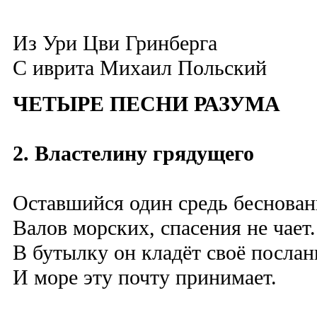
Из Ури Цви Гринберга
C иврита Михаил Польский
ЧЕТЫРЕ ПЕСНИ РАЗУМА
2. Властелину грядущего
Оставшийся один средь беснован
Валов морских, спасения не чает.
В бутылку он кладёт своё послан
И море эту почту принимает.