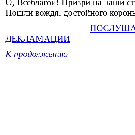
О, Всеблагой! Призри на наши с
Пошли вождя, достойного корон
ПОСЛУША
ДЕКЛАМАЦИИ
К продолжению