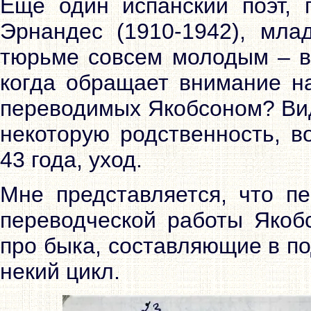
Еще один испанский поэт, 
Эрнандес (1910-1942), мла
тюрьме совсем молодым – в 
когда обращает внимание на
переводимых Якобсоном? Вид
некоторую родственность, в
43 года, уход.
Мне представляется, что п
переводческой работы Якоб
про быка, составляющие в по
некий цикл.