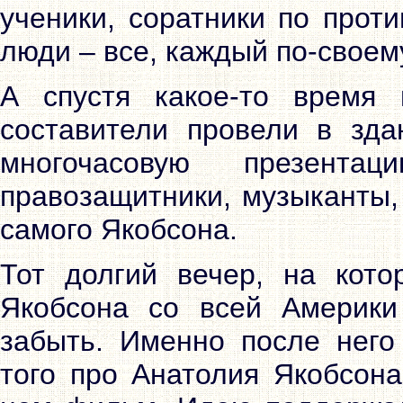
ученики, соратники по прот
люди – все, каждый по-своему
А спустя какое-то время 
составители провели в зда
многочасовую презента
правозащитники, музыканты, 
самого Якобсона.
Тот долгий вечер, на кото
Якобсона со всей Америки
забыть. Именно после него
того про Анатолия Якобсон