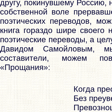
другу, покинувшему Россию, 
собственной воле прервавш
поэтических переводов, мож
книга гораздо шире своего 
поэтические переводы, а цел
Давидом Самойловым, м
составители, можем по
«Прощания»:
Когда пре
Без преув
Превозно