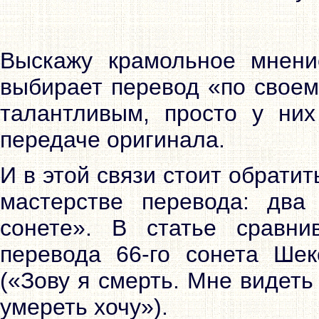
Выскажу крамольное мнени
выбирает перевод «по своем
талантливым, просто у ни
передаче оригинала.
И в этой связи стоит обрати
мастерстве перевода: дв
сонете». В статье сравни
перевода 66-го сонета Ше
(«Зову я смерть. Мне видеть
умереть хочу»).