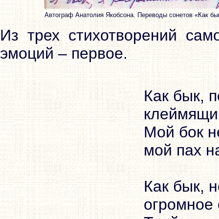
Автограф Анатолия Якобсона. Переводы сонетов «Как бы
Из трех стихотворений сам
эмоций – первое.
Как бык, 
клеймящим
Мой бок н
мой пах н
Как бык, 
огромное 