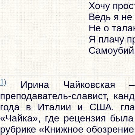
Хочу прос
Ведь я не 
Не о талан
Я плачу п
1)
Ирина Чайковская – п
преподаватель-славист, кан
года в Италии и США. гла
«Чайка», где рецензия была
рубрике «Книжное обозрение