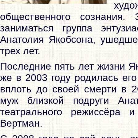
худо
общественного сознания.
заниматься группа энтузиа
Анатолия Якобсона, ушедшег
трех лет.
Последние пять лет жизни Я
же в 2003 году родилась ег
вплоть до своей смерти в 2
муж близкой подруги Анат
театрального режиссёра 
Вертман.