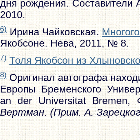
дня рождения. Составители А
2010.
6)
Ирина Чайковская.
Многого
Якобсоне. Нева, 2011, № 8.
7)
Толя Якобсон из Хлыновско
8)
Оригинал автографа находи
Европы Бременского Универс
an der Universitat Bremen,
Вертман
.
(Прим. А. Зарецког