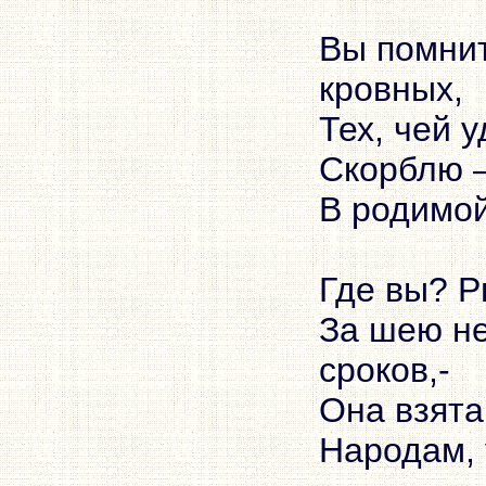
Вы помнит
кровных,
Тех, чей у
Скорблю –
В родимой
Где вы? Р
За шею не
сроков,-
Она взята
Народам, 