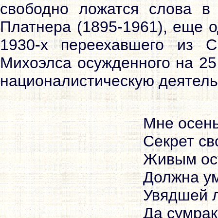
свободно ложатся слова в
Платнера (1895-1961), еще о
1930-х переехавшего из 
Михоэлса осужденного на 25
националистическую деятель
Мне осен
Секрет св
Живым ос
Должна ум
Увядшей 
Да сумрак