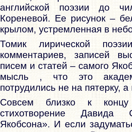
английской поэзии до чи
Кореневой. Ее рисунок – бе
крылом, устремленная в небо
Томик лирической поэзи
комментариев, записей выс
писем и статей – самого Якоб
мысль , что это академ
потрудились не на пятерку, а 
Совсем близко к концу
стихотворение Давида 
Якобсона». И если задумать