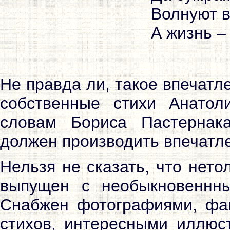
Волнуют 
Не правда ли, такое впечатле
собственные стихи Анатол
словам Бориса Пастернака
должен производить впечатле
Нельзя не сказать, что нето
выпущен с необыкновеннн
Снабжен фотографиями, фа
стихов, интересными иллюс