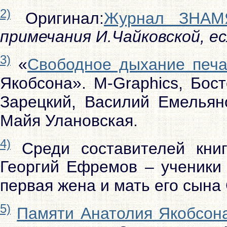
2)
Оригинал:
Журнал ЗНАМ
примечания И.Чайковской, ес
3)
«
Свободное дыхание печ
Якобсона». M-Graphics, Бос
Зарецкий, Василий Емельяно
Майя Улановская.
4)
Среди составителей книг
Георгий Ефремов – ученики 
первая жена и мать его сына
5)
Памяти Анатолия Якобсон