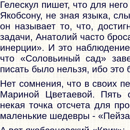
Гелескул пишет, что для него
Якобсону, не зная языка, сл
он называет то, что, дости
задачи, Анатолий часто брос
инерции». И это наблюдение
что «Соловьиный сад» зав
писать было нельзя, ибо это б
Нет сомнения, что в своих п
Мариной Цветаевой. Пять с
некая точка отсчета для пр
маленькие шедевры - «Пейзаж