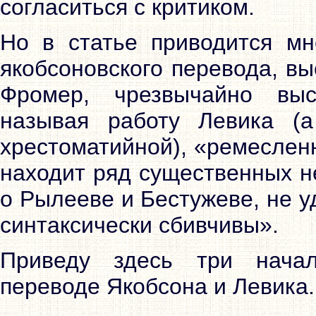
согласиться с критиком.
Но в статье приводится мн
якобсоновского перевода, вы
Фромер, чрезвычайно выс
называя работу Левика (
хрестоматийной), «ремеслен
находит ряд существенных н
о Рылееве и Бестужеве, не у
синтаксически сбивчивы».
Приведу здесь три нача
переводе Якобсона и Левика.