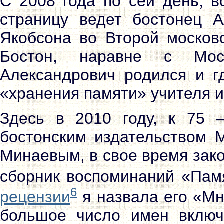
С 2008 года по сей день, в
страницу ведет бостонец А
Якобсона во Второй московс
Бостон, наравне с Мос
Александрович родился и г
«хранения памяти» учителя и
Здесь в 2010 году, к 75 
бостонским издательством 
Минаевым, в свое время зак
сборник воспоминаний «Пам
6
рецензии
я назвала его «Мн
большое число имен включи