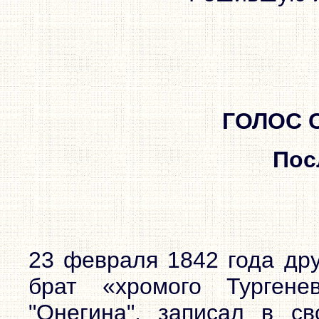
ГОЛОС 
Пос
23 февраля 1842 года дру
брат «хромого Тургене
"Онегина", записал в с