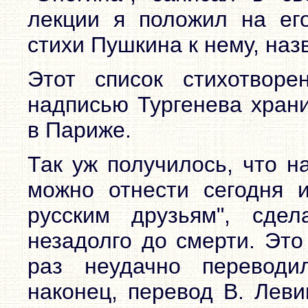
лекции я положил на ег
стихи Пушкина к нему, назв
Этот список стихотвор
надписью Тургенева храни
в Париже.
Так уж получилось, что на
можно отнести сегодня и
русским друзьям", сде
незадолго до смерти. Это
раз неудачно переводи
наконец, перевод В. Леви