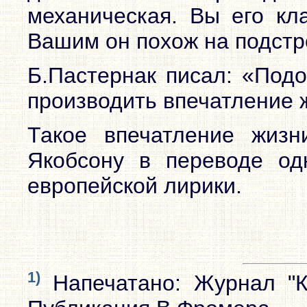
механическая. Вы его кл
Вашим он похож на подстр
Б.Пастернак писал: «Подо
производить впечатление ж
Такое впечатление жизн
Якобсону в переводе од
европейской лирики.
1)
Напечатано: Журнал "К