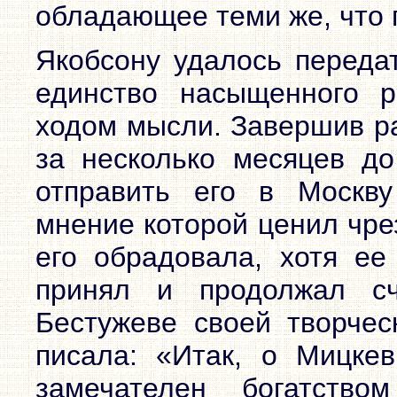
обладающее теми же, что 
Якобсону удалось переда
единство насыщенного р
ходом мысли. Завершив р
за несколько месяцев до
отправить его в Москву
мнение которой ценил чре
его обрадовала, хотя ее
принял и продолжал с
Бестужеве своей творчес
писала: «Итак, о Мицке
замечателен богатство