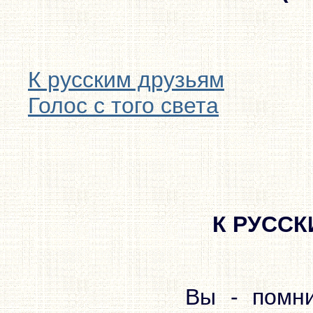
К русским друзьям
Голос с того света
К РУСС
Вы - помни