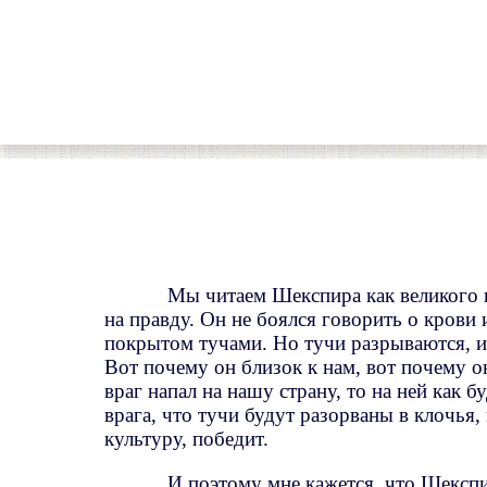
Мы читаем Шекспира как великого г
на правду. Он не боялся говорить о крови
покрытом тучами. Но тучи разрываются, и 
Вот почему он близок к нам, вот почему о
враг напал на нашу страну, то на ней как 
врага, что тучи будут разорваны в клочья,
культуру, победит.
И поэтому мне кажется, что Шексп