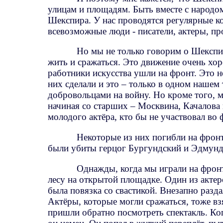
улицам и площадям. Быть вместе с народом
Шекспира. У нас проводятся регулярные к
всевозможные люди - писатели, актеры, пр
Но мы не только говорим о Шекспир
жить и сражаться. Это движение очень хо
работники искусства ушли на фронт. Это не
них сделали и это – только в одном нашем 
добровольцами на войну. Но кроме того, 
начиная со старших – Москвина, Качалова
молодого актёра, кто бы не участвовал во
Некоторые из них погибли на фронт
были убиты герцог Бургундский и Эдмунд
Однажды, когда мы играли на фронт
лесу на открытой площадке. Один из актер
была повязка со свастикой. Внезапно разда
Актёры, которые могли сражаться, тоже вз
пришли обратно посмотреть спектакль. Ког