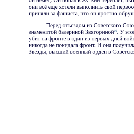
он немец. Он попал в жуткий переплёт, пыт
они всё еще хотели выполнить свой первоо
приняли за фашиста, что он яростно обруш
Перед отъездом из Советского Союз
знаменитой балериной Звягориной
. У эт
10
убит на фронте в один из первых дней во
никогда не покидала фронт. И она получи
Звезды, высший военный орден в Советск