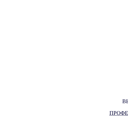
В
ПРОФЕ