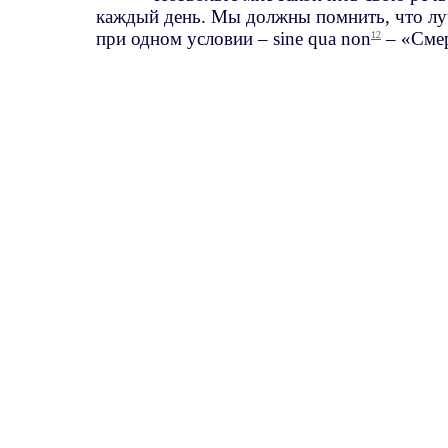
каждый день. Мы должны помнить, что лу
при одном условии – sine qua non
– «Смер
12