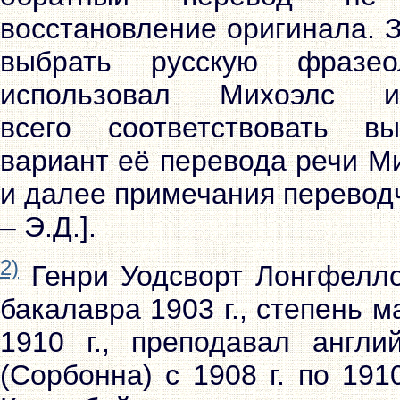
восстановление оригинала. 
выбрать русскую фразео
использовал Михоэлс
всего соответствовать 
вариант её перевода речи Ми
и далее примечания перевод
– Э.Д.].
2)
Генри Уодсворт Лонгфелло
бакалавра 1903 г., степень м
1910 г., преподавал англи
(Сорбонна) с 1908 г. по 191