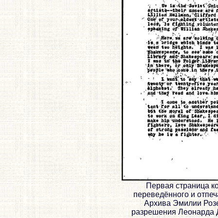
Первая страница к
переведённого и отпе
Архива Эмилии Розе
разрешения Леонарда Д