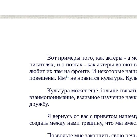
Вот примеры того, как актёры - а м
писателях, и о поэтах - как актёры воюют 
любит их там на фронте. И некоторые наши
повешены. Им
не нравится культура. Кул
11
Культура может ещё больше связат
взаимопонимание, взаимное изучение наук
дружбу.
Я вернусь от вас с приветом нашему
создать между нами трещину, что мы вмест
Позвольте мне закончить свою речь 