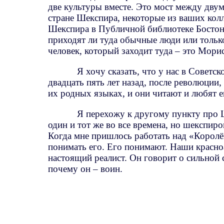
две культуры вместе. Это мост между двум
стране Шекспира, некоторые из ваших кол
Шекспира в Публичной библиотеке Бостона
приходят ли туда обычные люди или тольк
человек, который заходит туда – это Мори
Я хочу сказать, что у нас в Советс
двадцать пять лет назад, после революции,
их родных языках, и они читают и любят е
Я перехожу к другому пункту про 
один и тот же во все времена, но шекспиро
Когда мне пришлось работать над «Королё
понимать его. Его понимают. Наши красн
настоящий реалист. Он говорит о сильной 
почему он – воин.