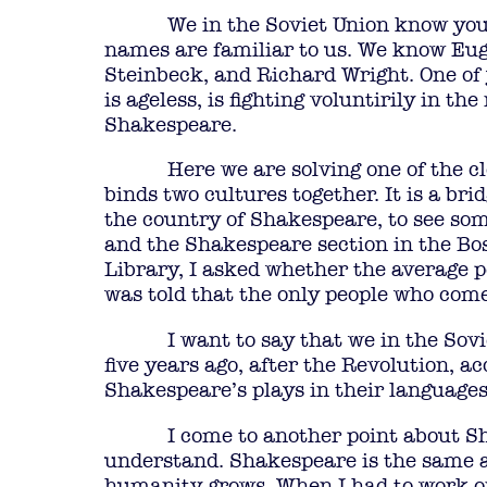
We in the Soviet Union know your
names are familiar to us. We know Euge
Steinbeck, and Richard Wright. One of y
is ageless, is fighting voluntirily in t
Shakespeare.
Here we are solving one of the c
binds two cultures together. It is a bri
the country of Shakespeare, to see some
and the Shakespeare section in the Bos
Library, I asked whether the average p
was told that the only people who come
I want to say that we in the Sov
five years ago, after the Revolution, 
Shakespeare’s plays in their languages
I come to another point about Sh
understand. Shakespeare is the same a
humanity grows. When I had to work on 