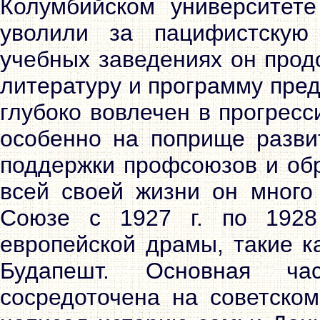
Колумбийском университете 
уволили за пацифистскую
учебных заведениях он прод
литературу и программу пред
глубоко вовлечен в прогрес
особенно на поприще разви
поддержки профсоюзов и обр
всей своей жизни он много
Союзе с 1927 г. по 1928
европейской драмы, такие к
Будапешт. Основная ча
сосредоточена на советском