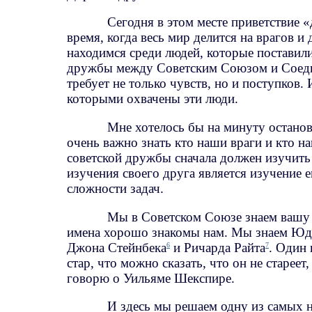
Сегодня в этом месте приветствие 
время, когда весь мир делится на врагов и
находимся среди людей, которые поставили
дружбы между Советским Союзом и Соеди
требует не только чувств, но и поступков.
которыми охвачены эти люди.
Мне хотелось бы на минуту останови
очень важно знать кто наши враги и кто н
советской дружбы сначала должен изучить
изучения своего друга является изучение 
сложности задач.
Мы в Советском Союзе знаем вашу 
имена хорошо знакомы нам. Мы знаем Юд
Джона Стейнбека
и Ричарда Райта
. Один
6
7
стар, что можно сказать, что он не старее
говорю о Уильяме Шекспире.
И здесь мы решаем одну из самых н