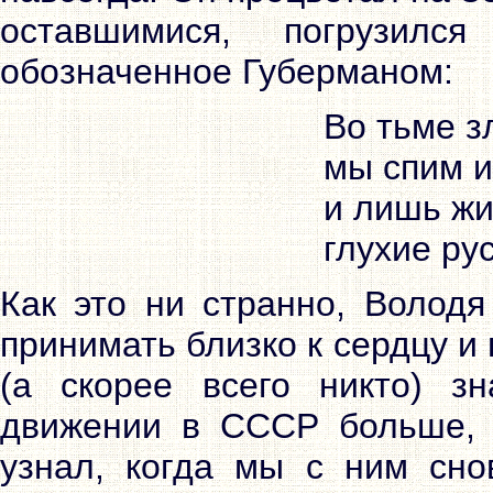
оставшимися, погрузилс
обозначенное Губерманом:
Во тьме з
мы спим и
и лишь ж
глухие ру
Как это ни странно, Володя
принимать близко к сердцу и
(а скорее всего никто) з
движении в СССР больше, 
узнал, когда мы с ним сно