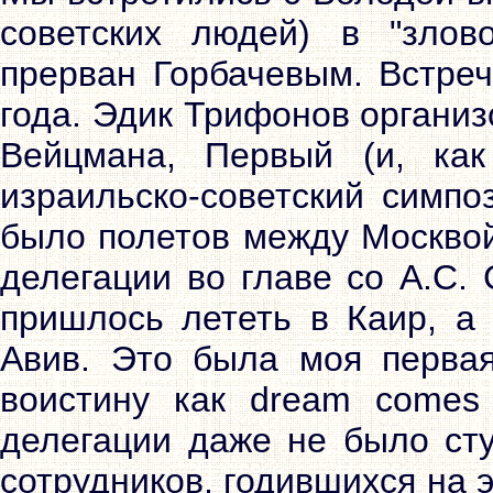
советских людей) в "злов
прерван Горбачевым. Встреч
года. Эдик Трифонов организ
Вейцмана, Первый (и, как
израильско-советский симпо
было полетов между Москвой
делегации во главе со А.С.
пришлось лететь в Каир, а 
Авив. Это была моя первая
воистину как dream comes 
делегации даже не было сту
сотрудников, годившихся на 