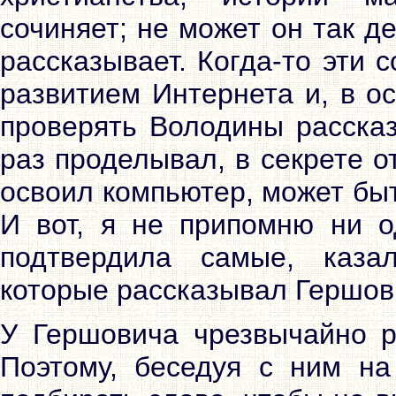
сочиняет; не может он так д
рассказывает. Когда-то эти 
развитием Интернета и, в о
проверять Володины рассказ
раз проделывал, в секрете о
освоил компьютер, может быть
И вот, я не припомню ни о
подтвердила самые, каза
которые рассказывал Гершов
У Гершовича чрезвычайно р
Поэтому, беседуя с ним на