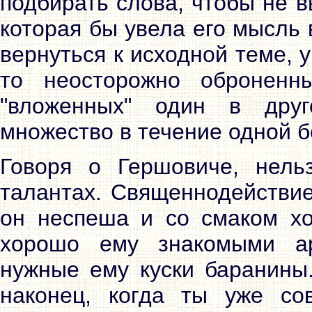
подбирать слова, чтобы не в
которая бы увела его мысль 
вернуться к исходной теме, 
то неосторожно оброненн
"вложенных" один в друг
множество в течение одной б
Говоря о Гершовиче, нель
талантах. Священнодействие
он неспеша и со смаком хо
хорошо ему знакомыми а
нужные ему куски баранины.
наконец, когда ты уже сов