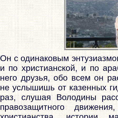
Он с одинаковым энтузиазмо
и по христианской, и по ар
него друзья, обо всем он ра
не услышишь от казенных ги
раз, слушая Володины расс
правозащитного движения
христианства, истории м