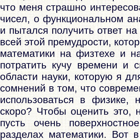
что меня страшно интересов
чисел, о функциональном ана
и пытался получить ответ на
всей этой премудрости, кото
математики на физтехе и н
потратить кучу времени и с
области науки, которую я д
сомнений в том, что соврем
использоваться в физике, 
скоро? Чтобы оценить это, 
пусть очень поверхностно
разделах математики. Вот 