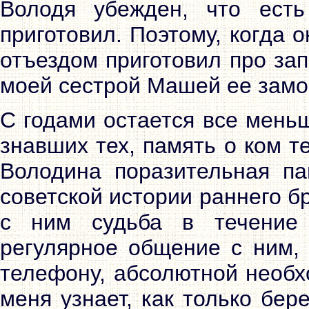
Володя убежден, что ест
приготовил. Поэтому, когда о
отъездом приготовил про зап
моей сестрой Машей ее замор
С годами остается все мень
знавших тех, память о ком те
Володина поразительная па
советской истории раннего 
с ним судьба в течение
регулярное общение с ним, 
телефону, абсолютной необх
меня узнает, как только бере