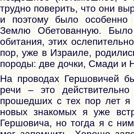
трудно поверить, что они вы
и поэтому было особенно 
Землю Обетованную. Было
обитания, этих ослепительно
пор, уже в Израиле, родили
породы: две дочки, Смади и Н
На проводах Гершовичей бы
речи – это действительно
прошедших с тех пор лет я 
новых знакомых я уже вст
Гершовича, но тогда я с ни
мог запомнить. Хорошо зап