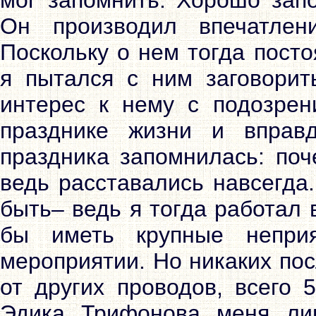
Он производил впечатлени
Поскольку о нем тогда посто
я пытался с ним заговорит
интерес к нему с подозрен
празднике жизни и вправд
праздника запомнилась: поч
ведь расставались навсегда
быть– ведь я тогда работал 
бы иметь крупные неприя
мероприятии. Но никаких пос
от других проводов, всего 
Эдика Трифонова меня лиш