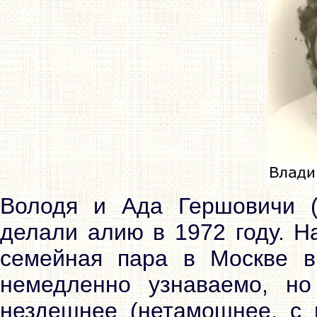
Володя и Ада Гершовичи (
делали алию в 1972 году. Н
семейная пара в Москве в
немедленно узнаваемо, но
нездешнее (нетамошнее, с 