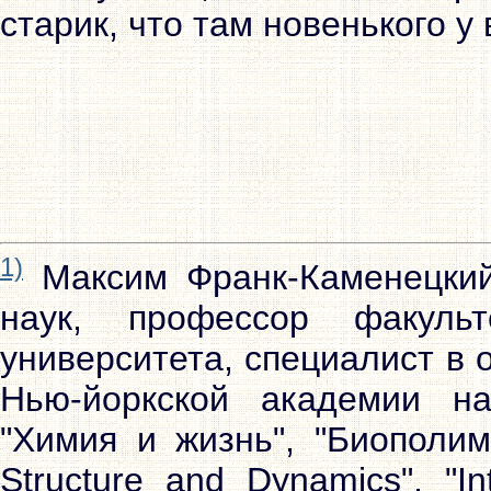
старик, что там новенького у
1)
Максим Франк-Каменецкий 
наук, профессор факульт
университета, специалист в
Нью-йоркской академии на
"Химия и жизнь", "Биополиме
Struсturе аnd Dynаmiсs", "I