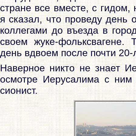
стране все вместе, с гидом,
я сказал, что проведу день 
коллегами до въезда в горо
своем жуке-фольксвагене. 
день вдвоем после почти 20-
Наверное никто не знает И
осмотре Иерусалима с ним 
сионист.