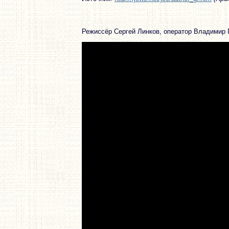
Режиссёр Сергей Линков, оператор Владимир 