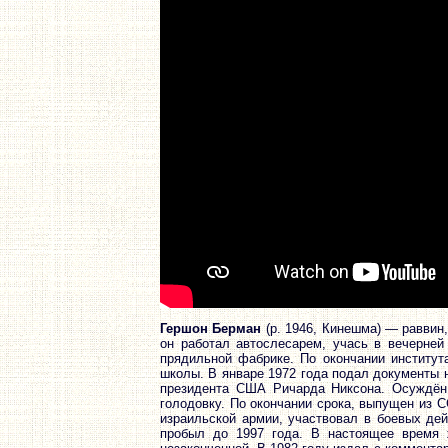
Гершон Берман
(р. 1946, Кинешма) ― раввин,
он работал автослесарем, учась в вечерней
прядильной фабрике. По окончании институт
школы. В январе 1972 года подал документы н
президента США Ричарда Никсона. Осуждён 
голодовку. По окончании срока, выпущен из 
израильской армии, участвовал в боевых дей
пробыл до 1997 года. В настоящее время 