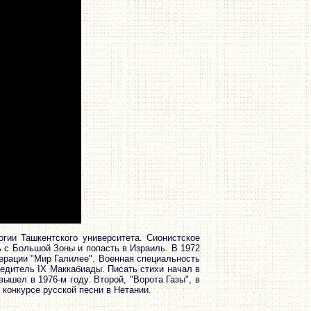
гии Ташкентского университета. Сионистское
ь с Большой Зоны и попасть в Израиль. В 1972
перации "Мир Галилее". Военная специальность
бедитель IX Маккабиады. Писать стихи начал в
вышел в 1976-м году. Второй, "Ворота Газы", в
 конкурсе русской песни в Нетании.