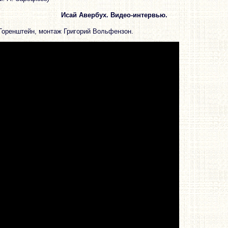
Исай Авербух. Видео-интервью.
Горенштейн, монтаж Григорий Вольфензон.