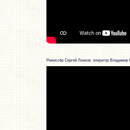
Режиссёр Сергей Линков, оператор Владимир 