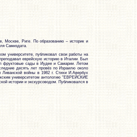
е, Москве, Риге. По образованию – историк и
для Самиздата.
ком университете, публиковал свои работы на
. преподавал еврейскую историю в Италии. Был
вал фруктовые сады в Иудее и Самарии. Летом
оследние десять лет провёз по Израилю около
 Ливанской войны в 1982 г. Стихи И.Авербух
оркским университетом антологию "ЕВРЕЙСКИЕ
ой истории и экскурсоводом. Публиковался в