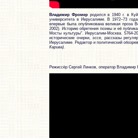
Владимир Фромер
родился в 1940 г. в Куй
университета в Иерусалиме. В 1972–73 года
впервые была опубликована великая проза В
2002). Историю обретения поэмы и её публик
Мосты культуры". Иерусалим-Москва. 5764-20
исторические очерки, эссе, рассказы регул
Иерусалиме. Редактор и политический обозре
Карива)
.
Режиссёр Сергей Линков, оператор Владимир 