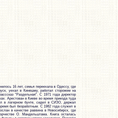
нилось 16 лет, семья переехала в Одессу, где
пуск, уехал в Кинешму, работал сторожем на
асссказ "Раздельная". С 1971 года директор
ках. Арестован в Киеве во время приезда туда
ал в лагерном бунте, сидел в СИЗО, держал
время был безработным. С 1982 года служил в
ослан в качестве раввина в Новосибирск, где
орчестве О. Мандельштама. Книга осталась