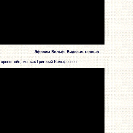
Эфраим Вольф. Видео-интервью
Горенштейн, монтаж Григорий Вольфензон.