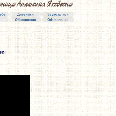
себе
Дневники
Звукозаписи
Обновления
Объявления
ния