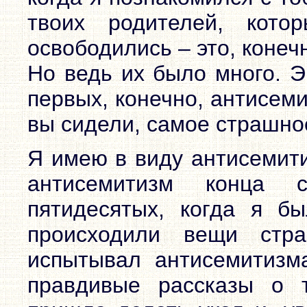
твоих родителей, кото
освободились – это, конеч
Но ведь их было много. Э
первых, конечно, антисем
вы сидели, самое страшно
Я имею в виду антисемити
антисемитизм конца 
пятидесятых, когда я б
происходили вещи стр
испытывал антисемитизм
правдивые рассказы о 