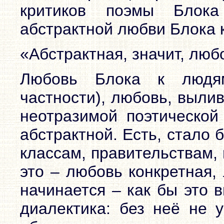
критиков поэмы Блок
абстрактной любви Блока 
«Абстрактная, значит, люб
Любовь Блока к людям
частности), любовь, выли
неотразимой поэтической
абстрактной. Есть, стало 
классам, правительствам,
это – любовь конкретная,
начинается – как бы это 
диалектика: без неё не у