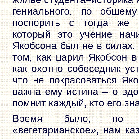
гениального, по общему
поспорить с тогда же 
который это учение начи
Якобсона был не в силах. 
том, как царил Якобсон в
как охотно собеседник ус
что не покрасоваться Яко
важна ему истина – о вд
помнит каждый, кто его зн
Время было, по оп
«вегетарианское», нам каз