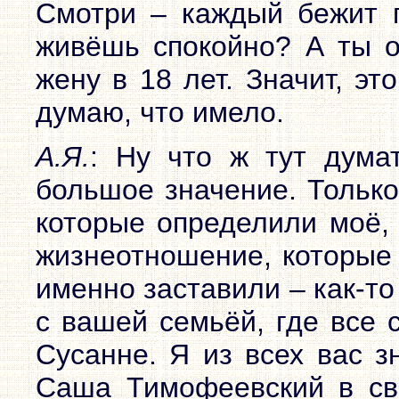
Смотри – каждый бежит 
живёшь спокойно? А ты о
жену в 18 лет. Значит, э
думаю, что имело.
А.Я.
: Ну что ж тут дума
большое значение. Только
которые определили моё, 
жизнеотношение, которые 
именно заставили – как-то
с вашей семьёй, где все
Сусанне. Я из всех вас з
Саша Тимофеевский в св