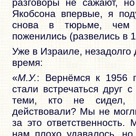
разговоры не сажают, но
Якобсона впервые, я под
снова в тюрьме, чем 
поженились (развелись в 19
Уже в Израиле, незадолго 
время:
«
М.У.
: Вернёмся к 1956 
стали встречаться друг с
теми, кто не сидел, 
действовали? Мы не могл
за это ответственность. 
нам плохо удавалось, но 