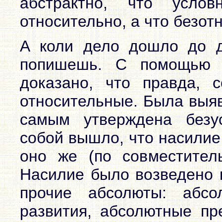
абстрактно, что усло
относительно, а что безот
А коли дело дошло до д
попишешь. С помощью 
доказано, что правда, 
относительные. Была выяв
самым утверждена безу
собой вышло, что насилие
оно же (по совместитель
Насилие было возведено в
прочие абсолюты: абсо
развития, абсолютные пр