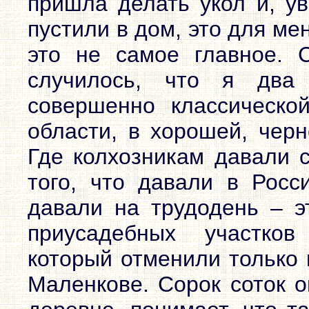
пришла делать укол и, ув
пустили в дом, это для ме
это не самое главное. 
случилось, что я два
совершенно классическо
области, в хорошей, черн
Где колхозникам давали с
того, что давали в Росс
давали на трудодень – э
приусадебных участко
который отменили только 
Маленкове. Сорок соток о