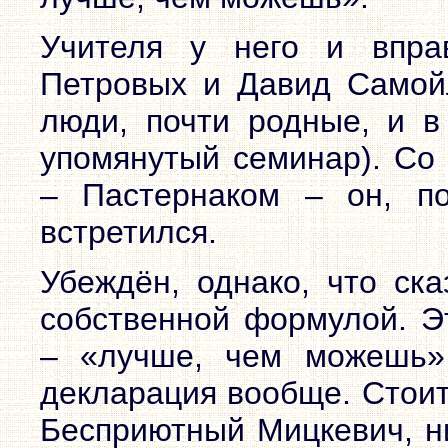
Учителя у него и впра
Петровых и Давид Самой
люди, почти родные, и в
упомянутый семинар). Со
– Пастернаком – он, п
встретился.
Убеждён, однако, что ска
собственной формулой. Э
– «лучше, чем можешь»
декларация вообще. Стоит
Бесприютный Мицкевич, н