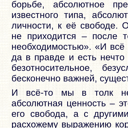
борьбе, абсолютное пре
известного типа, абсолю
личности, к её свободе. 
не приходится – после т
необходимостью». «И всё 
да в правде и есть нечто
безотносительное, без
бесконечно важней, сущес
И всё-то мы в толк не
абсолютная ценность – эт
его свобода, а с другим
расхожему выражению кор