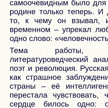
самоочевидным было для н
родине только теперь. И 
то, к чему он взывал, 
временном – упрекал люб
одно слово: «человечность
Тема работы, со
литературоведческий ана
поэт и революция. Русска
как страшное заблуждени
страны – её интеллиген
перестала чувствовать, 
сердце билось одно: 