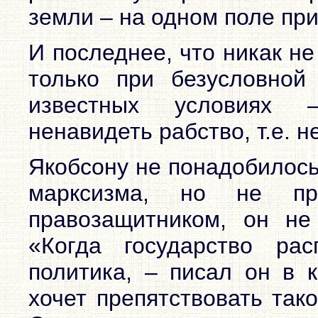
земли – на одном поле пр
И последнее, что никак не 
только при безусловно
известных условиях 
ненавидеть рабство, т.е. н
Якобсону не понадобилось
марксизма, но не пр
правозащитником, он не 
«Когда государство ра
политика, – писал он в к
хочет препятствовать так