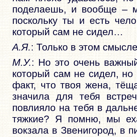
поделаешь, и вообще – м
поскольку ты и есть чело
который сам не сидел…
А.Я.
: Только в этом смысле
М.У.
: Но это очень важный
который сам не сидел, но 
факт, что твоя жена, тёщ
значила для тебя встре
повлияло на тебя в дальн
тяжкие? Я помню, мы еха
вокзала в Звенигород, в п