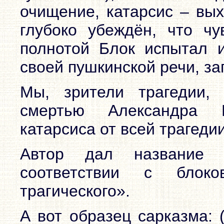
очищение, катарсис – вых
глубоко убеждён, что ч
полнотой Блок испытал 
своей пушкинской речи, з
Мы, зрители трагедии,
смертью Александра 
катарсиса от всей трагедии
Автор дал название к
соответствии с блок
трагического».
А вот образец сарказма: 