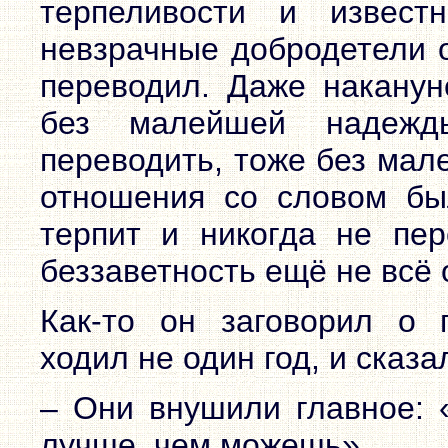
терпеливости и извест
невзрачные добродетели о
переводил. Даже наканун
без малейшей надежд
переводить, тоже без мал
отношения со словом бы
терпит и никогда не пер
беззаветность ещё не всё 
Как-то он заговорил о 
ходил не один год, и сказа
– Они внушили главное: 
лучше, чем можешь».