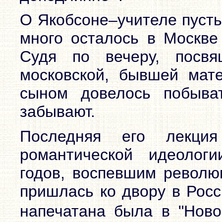
О Якобсоне–учителе пусть
много осталось в Москве 
Судя по вечеру, посв
московской, бывшей мате
сыном довелось побыва
забывают.
Последняя его лекц
романтической идеологи
годов, воспевшим револю
пришлась ко двору в Росс
напечатана была в "Ново