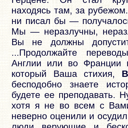
находясь там, за рубежом
ни писал бы — получалось
Мы — неразлучны, неразл
Вы не должны допустит
...Продолжайте перевод
Англии или во Франции и
который Ваша стихия,
В
бесподобно знаете ист
будете ее преподавать. Н
хотя я не во всем с Вам
неверно оценили и осудил
люди верующие и беск