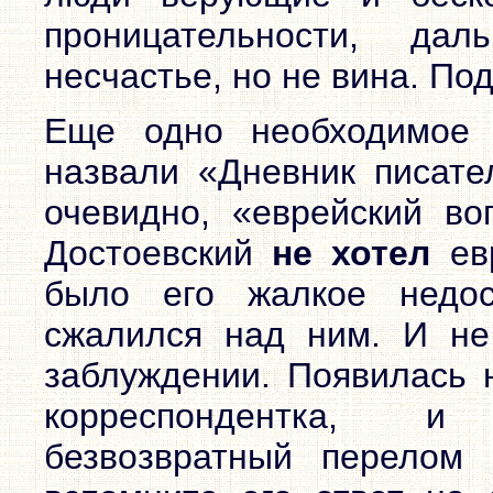
проницательности, да
несчастье, но не вина. По
Еще одно необходимое
назвали «Дневник писате
очевидно, «еврейский во
Достоевский
не хотел
евр
было его жалкое недос
сжалился над ним. И не
заблуждении. Появилась н
корреспондентка, и 
безвозвратный перелом