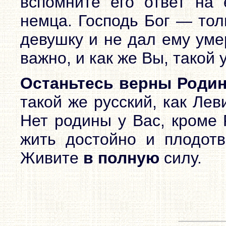
вспомните его ответ на 
немца. Господь Бог — тол
девушку и не дал ему уме
важно, и как же Вы, такой 
Останьтесь верны Роди
такой же русский, как Лев
Нет родины у Вас, кроме 
жить достойно и плодотв
Живите
в полную
силу.