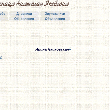
себе
Дневники
Звукозаписи
Обновления
Объявления
1
Ирина Чайковская
2