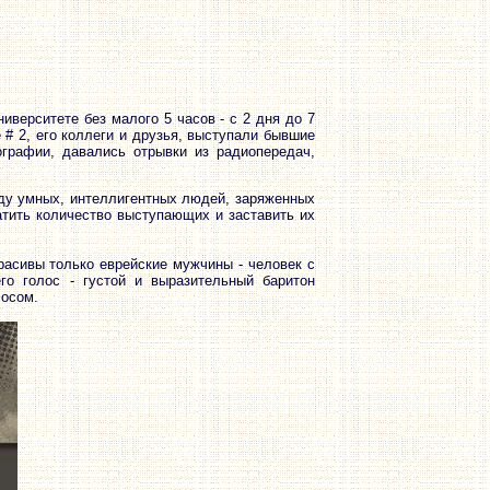
верситете без малого 5 часов - с 2 дня до 7
# 2, его коллеги и друзья, выступали бывшие
графии, давались отрывки из радиопередач,
нду умных, интеллигентных людей, заряженных
ратить количество выступающих и заставить их
красивы только еврейские мужчины - человек с
го голос - густой и выразительный баритон
лосом.