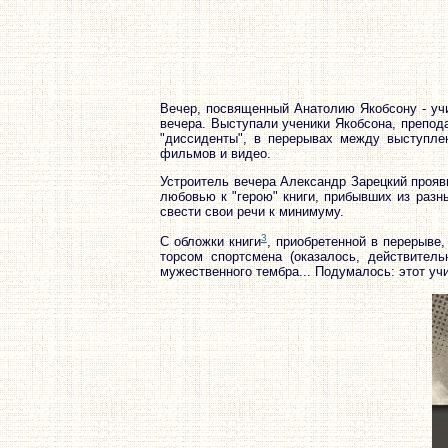
Вечер, посвященный Анатолию Якобсону - учи
вечера. Выступали ученики Якобсона, препод
"диссиденты", в перерывах между выступле
фильмов и видео.
Устроитель вечера Александр Зарецкий прояв
любовью к "герою" книги, прибывших из разны
свести свои речи к минимуму.
3
С обложки книги
, приобретенной в перерыве,
торсом спортсмена (оказалось, действител
мужественного тембра... Подумалось: этот уч