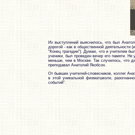
Из выступлений выяснилось, что был Анатол
дорогой - как в общественной деятельности (и
"Конец трагедии"). Думаю, что и учителем был
ученики, был проведен вечер его памяти. Не 
меньше, чем в Москве. Так случилось, что да
преподавал Анатолий Якобсон.
От бывших учителей-словесников, коллег Ана
в этой уникальной физматшколе, разогнанно
событий".