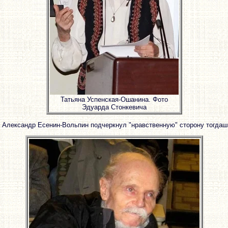
Татьяна Успенская-Ошанина. Фото
Эдуарда Стонкевича
 Александр Есенин-Вольпин подчеркнул "нравственную" сторону тогдаш