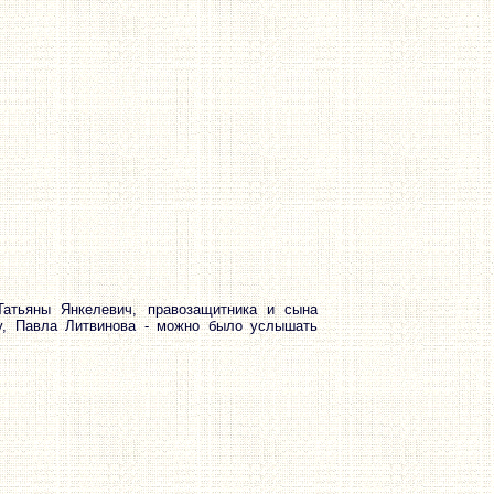
атьяны Янкелевич, правозащитника и сына
ду, Павла Литвинова - можно было услышать