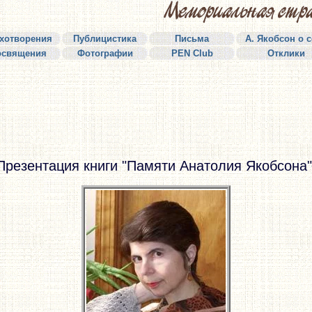
хотворения
Публицистика
Письма
А. Якобсон о 
освящения
Фотографии
PEN Club
Отклики
Презентация книги "Памяти Анатолия Якобсона"