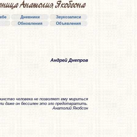
себе
Дневники
Звукозаписи
Обновления
Объявления
Андрей Днепров
инство человека не позволяет ему мириться
сли даже он бессилен это зло предотвратить.