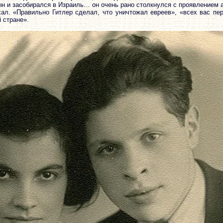
ын и засобирался в Израиль… он очень рано столкнулся с проявлением
хал. «Правильно Гитлер сделал, что уничтожал евреев», «всех вас пер
 стране».