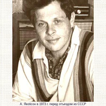
А. Якобсон в 1973 г. перед отъездом из СССР