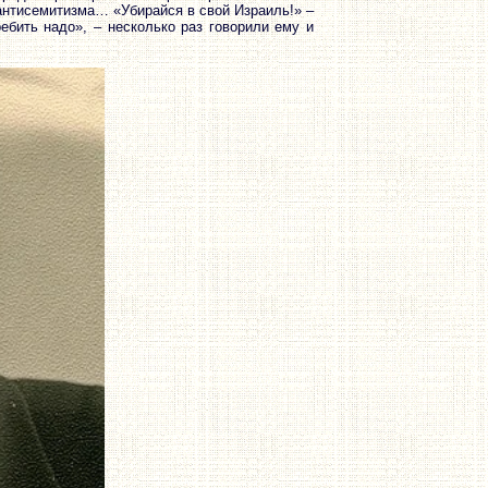
 антисемитизма… «Убирайся в свой Израиль!» –
ебить надо», – несколько раз говорили ему и