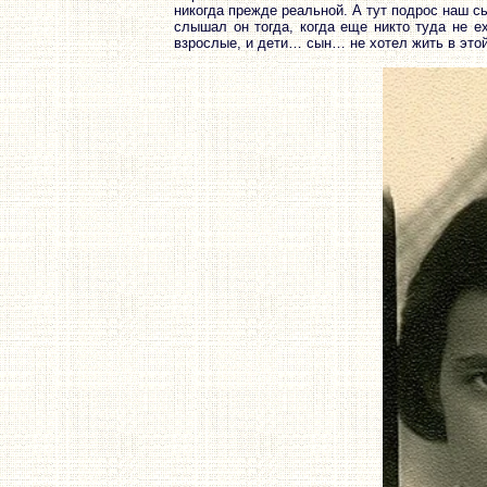
никогда прежде реальной. А тут подрос наш с
слышал он тогда, когда еще никто туда не е
взрослые, и дети… сын… не хотел жить в этой