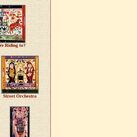
e Riding to?
Street Orchestra