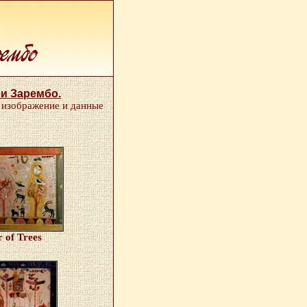
и Зарембо.
 изображение и данные
 of Trees