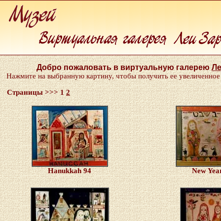
Добро пожаловать в виртуальную галерею
Ле
Нажмите на выбранную картину, чтобы получить ее увеличенное
Страницы >>> 1
2
Hanukkah 94
New Year