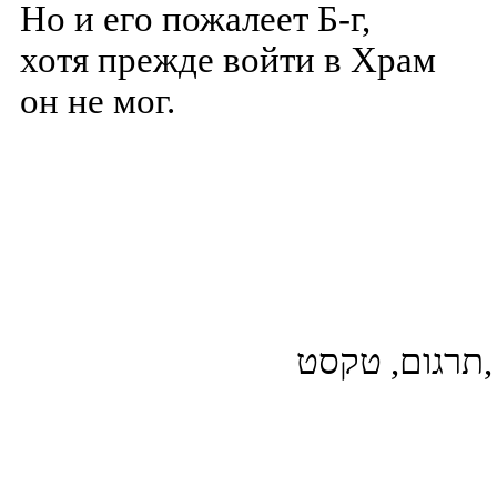
Но и его пожалеет Б-г,
хотя прежде войти в Храм
он не мог.
 ,תרגום, טקסט