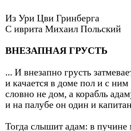
Из Ури Цви Гринберга
С иврита
Михаил Польский
ВНЕЗАПНАЯ ГРУСТЬ
... И внезапно грусть затмевает
и качается в доме пол и с ним
словно не дом, а корабль адам
и на палубе он один и капитан
Тогда слышит адам: в пучине