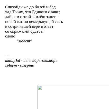
Снизойди же до болей и бед
чад Твоих, что Единого славят,
дай нам с этой землёю завет –
новой жизни немеркнущий свет,
и сотри нашей вере в ответ
со скрижалей судьбы
слово
"
мавет".
---
тишрЕй - сентябрь-октябрь
мАвет - смерть