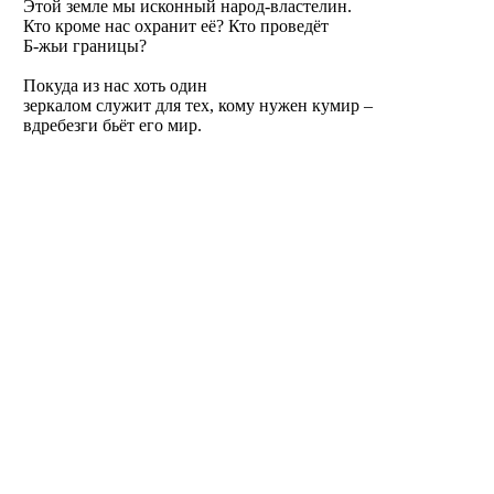
Этой земле мы исконный народ-властелин.
Кто кроме нас охранит её? Кто проведёт
Б-жьи границы?
Покуда из нас хоть один
зеркалом служит для тех, кому нужен кумир –
вдребезги бьёт его мир.