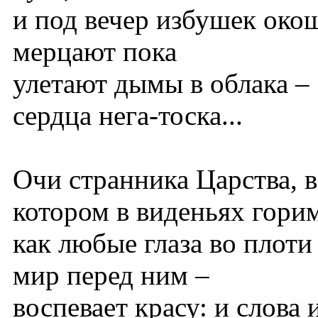
и под вечер избушек око
мерцают пока
улетают дымы в облака –
cердца нега-тоска...
Очи странника Царства, в
котором в виденьях гори
как любые глаза во плоти
мир перед ним –
воспевает красу: и слова 