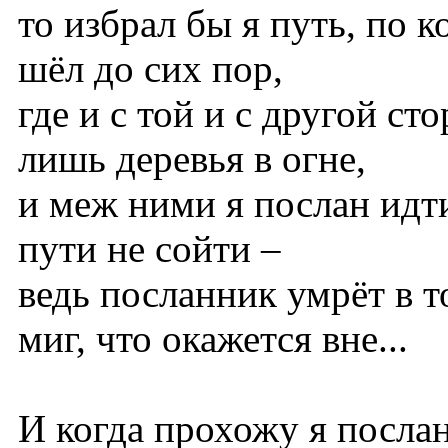
то избрал бы я путь, по 
шёл до сих пор,
где и с той и с другой ст
лишь деревья в огне,
и меж ними я послан идти
пути не сойти –
ведь посланник умрёт в т
миг, что окажется вне...
И когда прохожу я посла