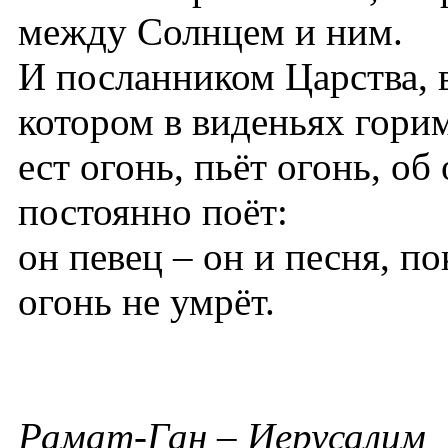
между Солнцем и ним.
И посланником Царства, 
котором в виденьях гори
ест огонь, пьёт огонь, об
постоянно поёт:
он певец – он и песня, по
огонь не умрёт.
Рамат-Ган – Иерусалим