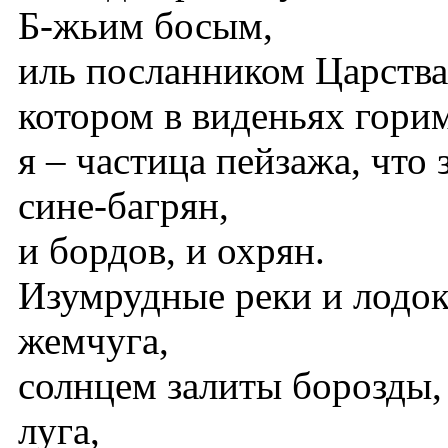
Б-жьим босым,
иль посланником Царства
котором в виденьях гори
я – частица пейзажа, что 
сине-багрян,
и бордов, и охрян.
Изумрудные реки и лодок
жемчуга,
солнцем залиты борозды,
луга,