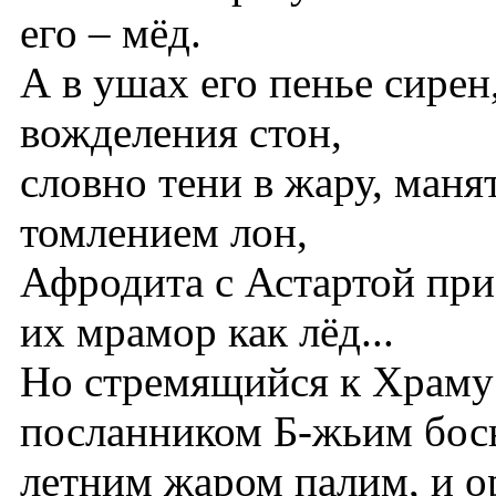
его – мёд.
А в ушах его пенье сирен
вожделения стон,
словно тени в жару, маня
томлением лон,
Афродита с Астартой при
их мрамор как лёд...
Но стремящийся к Храму
посланником Б-жьим бо
летним жаром палим, и о